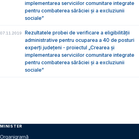
implementarea serviciilor comunitare integrate
pentru combaterea sărăciei și a excluziunii
sociale”
Rezultatele probei de verificare a eligibilității
07.11.2019
administrative pentru ocuparea a 40 de posturi
experți județeni - proiectul „Crearea și
implementarea serviciilor comunitare integrate
pentru combaterea sărăciei și a excluziunii
sociale”
MINISTER
Organigramă