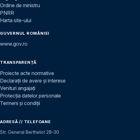
Ordine de ministru
PNRR
Harta site-ului
GUVERNUL ROMÂNIEI
www.gov.ro
TRANSPARENȚĂ
Proiecte acte normative
Declarații de avere și interese
Venituri angajați
Protecția datelor personale
Termeni și condiții
ADRESĂ // TELEFOANE
Str. General Berthelot 28–30