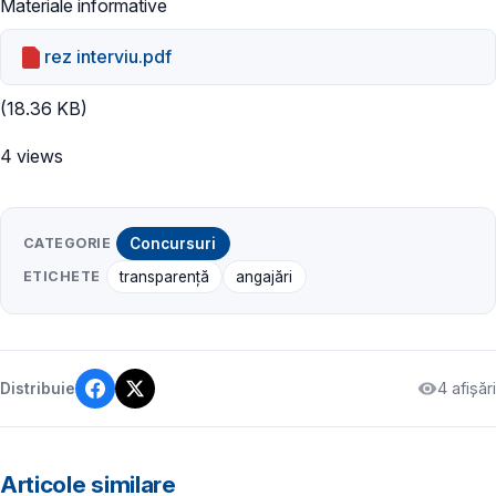
Materiale informative
rez interviu.pdf
(18.36 KB)
4 views
CATEGORIE
Concursuri
ETICHETE
transparenţă
angajări
4 afișări
Distribuie
Articole similare