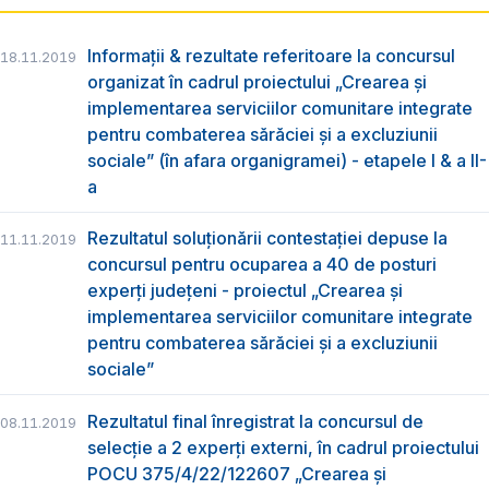
Informații & rezultate referitoare la concursul
18.11.2019
organizat în cadrul proiectului „Crearea și
implementarea serviciilor comunitare integrate
pentru combaterea sărăciei și a excluziunii
sociale” (în afara organigramei) - etapele I & a II-
a
Rezultatul soluționării contestației depuse la
11.11.2019
concursul pentru ocuparea a 40 de posturi
experți județeni - proiectul „Crearea și
implementarea serviciilor comunitare integrate
pentru combaterea sărăciei și a excluziunii
sociale”
Rezultatul final înregistrat la concursul de
08.11.2019
selecție a 2 experți externi, în cadrul proiectului
POCU 375/4/22/122607 „Crearea și