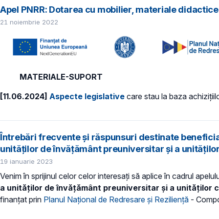
Apel PNRR: Dotarea cu mobilier, materiale didactice 
21 noiembrie 2022
MATERIALE-SUPORT
[11.06.2024]
Aspecte legislative
care stau la baza achizițiil
Întrebări frecvente și răspunsuri destinate benefici
unităților de învățământ preuniversitar și a unitățil
19 ianuarie 2023
Venim în sprijinul celor celor interesați să aplice în cadrul apelu
a unităților de învățământ preuniversitar și a unităților
finanțat prin
Planul Național de Redresare și Reziliență
- Compon