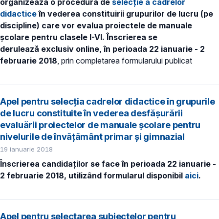
organizează o procedură de
selecţie a cadrelor
didactice
în vederea constituirii grupurilor de lucru (pe
discipline) care vor evalua proiectele de manuale
şcolare pentru clasele I-VI.
Înscrierea se
derulează exclusiv online, în perioada 22 ianuarie - 2
februarie 2018
, prin completarea formularului publicat
Apel pentru selecția cadrelor didactice în grupurile
de lucru constituite în vederea desfășurării
evaluării proiectelor de manuale școlare pentru
nivelurile de învățământ primar și gimnazial
19 ianuarie 2018
Înscrierea candidaților se face în perioada 22 ianuarie -
2 februarie 2018, utilizând formularul disponibil
aici
.
Apel pentru selectarea subiectelor pentru