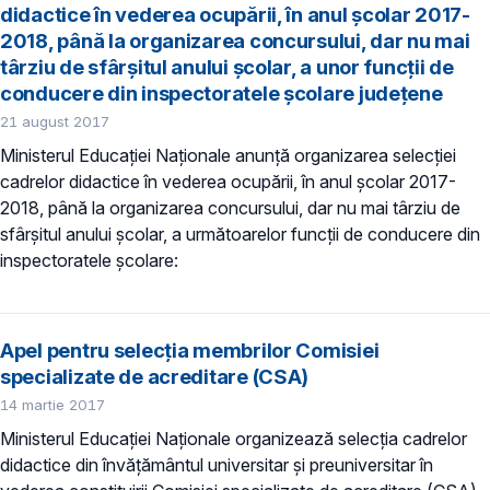
didactice în vederea ocupării, în anul şcolar 2017-
2018, până la organizarea concursului, dar nu mai
târziu de sfârşitul anului şcolar, a unor funcţii de
conducere din inspectoratele școlare județene
21 august 2017
Ministerul Educaţiei Naționale anunţă organizarea selecţiei
cadrelor didactice în vederea ocupării, în anul şcolar 2017-
2018, până la organizarea concursului, dar nu mai târziu de
sfârşitul anului şcolar, a următoarelor funcţii de conducere din
inspectoratele școlare:
Apel pentru selecția membrilor Comisiei
specializate de acreditare (CSA)
14 martie 2017
Ministerul Educației Naționale organizează selecția cadrelor
didactice din învățământul universitar și preuniversitar în