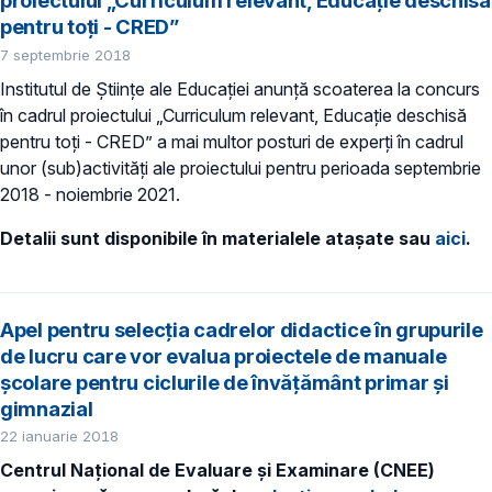
proiectului „Curriculum relevant, Educație deschisă
pentru toți - CRED”
7 septembrie 2018
Institutul de Științe ale Educației anunță scoaterea la concurs
în cadrul proiectului „Curriculum relevant, Educație deschisă
pentru toți - CRED” a mai multor posturi de experți în cadrul
unor (sub)activități ale proiectului pentru perioada septembrie
2018 - noiembrie 2021.
Detalii sunt disponibile în materialele atașate sau
aici
.
Apel pentru selecţia cadrelor didactice în grupurile
de lucru care vor evalua proiectele de manuale
şcolare pentru ciclurile de învăţământ primar şi
gimnazial
22 ianuarie 2018
Centrul Naţional de Evaluare şi Examinare (CNEE)