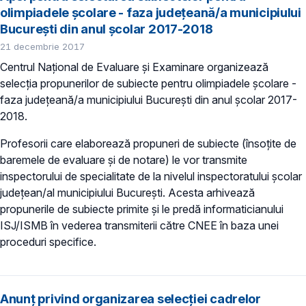
olimpiadele școlare - faza județeană/a municipiului
București din anul şcolar 2017-2018
21 decembrie 2017
Centrul Național de Evaluare și Examinare organizează
selecţia propunerilor de subiecte pentru olimpiadele școlare -
faza județeană/a municipiului București din anul şcolar 2017-
2018.
Profesorii care elaborează propuneri de subiecte (însoțite de
baremele de evaluare și de notare) le vor transmite
inspectorului de specialitate de la nivelul inspectoratului școlar
județean/al municipiului București. Acesta arhivează
propunerile de subiecte primite și le predă informaticianului
ISJ/ISMB în vederea transmiterii către CNEE în baza unei
proceduri specifice.
Anunț privind organizarea selecţiei cadrelor