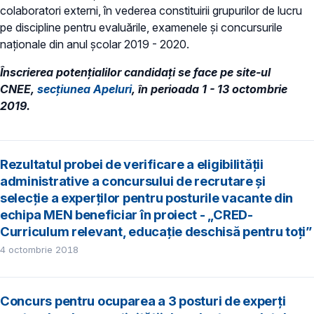
colaboratori externi, în vederea constituirii grupurilor de lucru
pe discipline pentru evaluările, examenele şi concursurile
naţionale din anul şcolar 2019 - 2020.
Înscrierea potențialilor candidaţi se face pe site-ul
CNEE,
secțiunea Apeluri
, în perioada 1 - 13 octombrie
2019.
Rezultatul probei de verificare a eligibilității
administrative a concursului de recrutare și
selecție a experților pentru posturile vacante din
echipa MEN beneficiar în proiect - „CRED-
Curriculum relevant, educație deschisă pentru toți”
4 octombrie 2018
Concurs pentru ocuparea a 3 posturi de experți