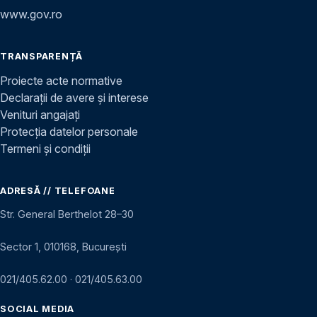
www.gov.ro
TRANSPARENȚĂ
Proiecte acte normative
Declarații de avere și interese
Venituri angajați
Protecția datelor personale
Termeni și condiții
ADRESĂ // TELEFOANE
Str. General Berthelot 28–30
Sector 1, 010168, București
021/405.62.00
·
021/405.63.00
SOCIAL MEDIA