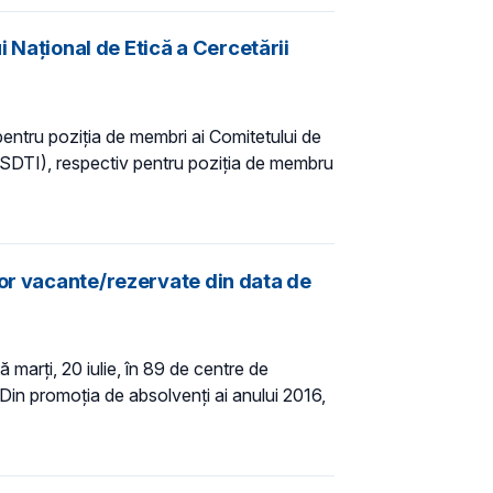
i Naţional de Etică a Cercetării
entru poziţia de membri ai Comitetului de
NECSDTI), respectiv pentru poziţia de membru
lor vacante/rezervate din data de
marţi, 20 iulie, în 89 de centre de
 Din promoţia de absolvenţi ai anului 2016,