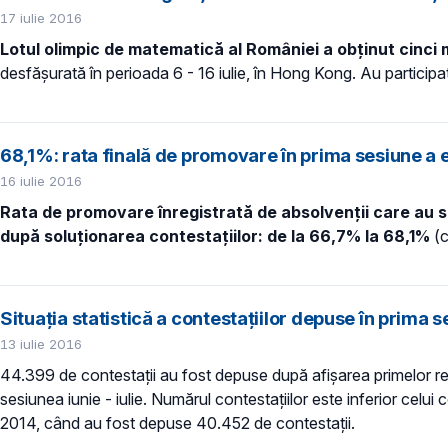
17 iulie 2016
Lotul olimpic de matematică al României a obţinut cinci 
desfăşurată în perioada 6 - 16 iulie, în Hong Kong. Au participa
68,1%: rata finală de promovare în prima sesiune a 
16 iulie 2016
Rata de promovare înregistrată de absolvenţii care au s
după soluţionarea contestaţiilor: de la 66,7% la 68,1%
(c
Situaţia statistică a contestaţiilor depuse în prima
13 iulie 2016
44.399 de contestaţii au fost depuse după afişarea primelor rez
sesiunea iunie - iulie. Numărul contestaţiilor este inferior celui
2014, când au fost depuse 40.452 de contestaţii.