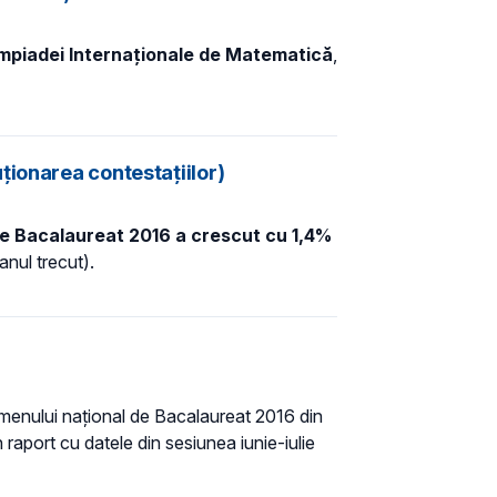
mpiadei Internaţionale de Matematică
,
ţionarea contestaţiilor)
de Bacalaureat 2016 a crescut cu 1,4%
anul trecut).
amenului naţional de Bacalaureat 2016 din
 raport cu datele din sesiunea iunie-iulie