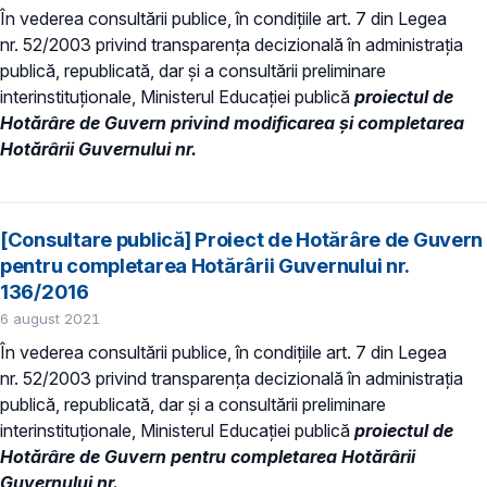
În vederea consultării publice, în condiţiile art. 7 din Legea
nr. 52/2003 privind transparenţa decizională în administraţia
publică, republicată, dar și a consultării preliminare
interinstituționale, Ministerul Educaţiei publică
proiectul de
Hotărâre de Guvern privind modificarea și completarea
Hotărârii Guvernului nr.
[Consultare publică] Proiect de Hotărâre de Guvern
pentru completarea Hotărârii Guvernului nr.
136/2016
6 august 2021
În vederea consultării publice, în condiţiile art. 7 din Legea
nr. 52/2003 privind transparenţa decizională în administraţia
publică, republicată, dar și a consultării preliminare
interinstituționale, Ministerul Educaţiei publică
proiectul de
Hotărâre de Guvern
pentru completarea Hotărârii
Guvernului nr.