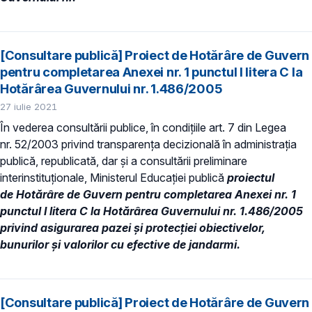
[Consultare publică] Proiect de Hotărâre de Guvern
pentru completarea Anexei nr. 1 punctul I litera C la
Hotărârea Guvernului nr. 1.486/2005
27 iulie 2021
În vederea consultării publice, în condiţiile art. 7 din Legea
nr. 52/2003 privind transparenţa decizională în administraţia
publică, republicată, dar și a consultării preliminare
interinstituționale, Ministerul Educaţiei publică
proiectul
de Hotărâre de Guvern pentru completarea Anexei nr. 1
punctul I litera C la Hotărârea Guvernului nr. 1.486/2005
privind asigurarea pazei şi protecţiei obiectivelor,
bunurilor şi valorilor cu efective de jandarmi.
[Consultare publică] Proiect de Hotărâre de Guvern