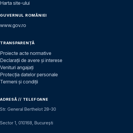
Harta site-ului
GUVERNUL ROMÂNIEI
www.gov.ro
TRANSPARENȚĂ
Proiecte acte normative
Declarații de avere și interese
Venituri angajați
Protecția datelor personale
Termeni și condiții
ADRESĂ // TELEFOANE
Str. General Berthelot 28–30
Sector 1, 010168, București