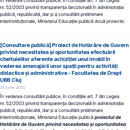
În vederea consultării publice, în condiţiile art. 7 din Legea
nr. 52/2003 privind transparenţa decizională în administraţia
publică, republicată, dar și a consultării preliminare
interinstituționale, Ministerul Educaţiei publică două proiecte:
[Consultare publică] Proiect de Hotărâre de Guvern
privind necesitatea și oportunitatea efectuării
cheltuielilor aferente achiziției unui imobil în
vederea amenajării unor spații pentru activități
didactice și administrative - Facultatea de Drept
UBB Cluj
25 iunie 2021
În vederea consultării publice, în condiţiile art. 7 din Legea
nr. 52/2003 privind transparenţa decizională în administraţia
publică, republicată, dar și a consultării preliminare
interinstituționale, Ministerul Educaţiei publică
proiectul de
Hotărâre de Guvern privind necesitatea și oportunitatea