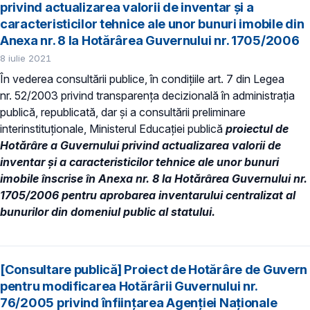
privind actualizarea valorii de inventar și a
caracteristicilor tehnice ale unor bunuri imobile din
Anexa nr. 8 la Hotărârea Guvernului nr. 1705/2006
8 iulie 2021
În vederea consultării publice, în condiţiile art. 7 din Legea
nr. 52/2003 privind transparenţa decizională în administraţia
publică, republicată, dar și a consultării preliminare
interinstituționale, Ministerul Educaţiei publică
proiectul de
Hotărâre a Guvernului privind actualizarea valorii de
inventar și a caracteristicilor tehnice ale unor bunuri
imobile înscrise în Anexa nr. 8 la Hotărârea Guvernului nr.
1705/2006 pentru aprobarea inventarului centralizat al
bunurilor din domeniul public al statului.
[Consultare publică] Proiect de Hotărâre de Guvern
pentru modificarea Hotărârii Guvernului nr.
76/2005 privind înființarea Agenției Naționale