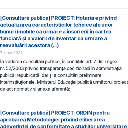
[Consultare publică] PROIECT: Hotărâre privind
actualizarea caracteristicilor tehnice ale unor
bunuri imobile ca urmare a înscrierii în cartea
funciară și a valorii de inventar ca urmare a
reevaluării acestora (...)
7 iunie 2024
În vederea consultării publice, în condiţiile art. 7 din Legea
nr. 52/2003 privind transparenţa decizională în administraţia
publică, republicată, dar și a consultării preliminare
interinstituționale, Ministerul Educaţiei publică următorul proiect
de act normativ și anexa aferentă:
[Consultare publică] PROIECT: ORDIN pentru
aprobarea Metodologiei privind eliberarea
adeverinţei de conformitate a studiilor universitare