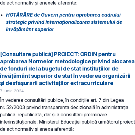
de act normativ și anexele aferente:
HOTĂRÂRE de Guvern pentru aprobarea cadrului
strategic privind internaționalizarea sistemului de
învățământ superior
[Consultare publică] PROIECT: ORDIN pentru
aprobarea Normelor metodologice privind alocarea
de fonduri de la bugetul de stat instituțiilor de
învățământ superior de stat în vederea organizării
și desfășurării activităților extracurriculare
7 iunie 2024
În vederea consultării publice, în condiţiile art. 7 din Legea
nr. 52/2003 privind transparenţa decizională în administraţia
publică, republicată, dar și a consultării preliminare
interinstituționale, Ministerul Educaţiei publică următorul proiect
de act normativ și anexa aferentă: