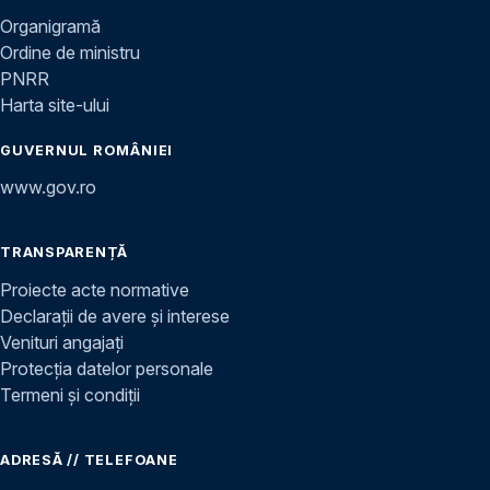
Organigramă
Ordine de ministru
PNRR
Harta site-ului
GUVERNUL ROMÂNIEI
www.gov.ro
TRANSPARENȚĂ
Proiecte acte normative
Declarații de avere și interese
Venituri angajați
Protecția datelor personale
Termeni și condiții
ADRESĂ // TELEFOANE