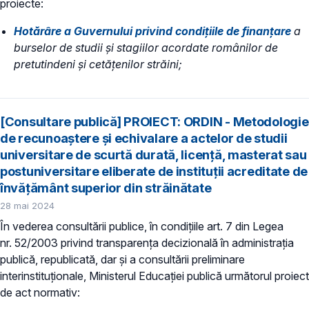
proiecte:
Hotărâre a Guvernului privind condițiile de finanțare
a
burselor de studii și stagiilor acordate românilor de
pretutindeni și cetățenilor străini;
[Consultare publică] PROIECT: ORDIN - Metodologie
de recunoaştere și echivalare a actelor de studii
universitare de scurtă durată, licență, masterat sau
postuniversitare eliberate de instituţii acreditate de
învăţământ superior din străinătate
28 mai 2024
În vederea consultării publice, în condiţiile art. 7 din Legea
nr. 52/2003 privind transparenţa decizională în administraţia
publică, republicată, dar și a consultării preliminare
interinstituționale, Ministerul Educaţiei publică următorul proiect
de act normativ: