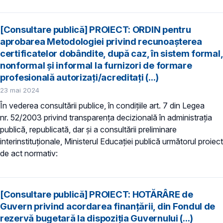
[Consultare publică] PROIECT: ORDIN pentru
aprobarea Metodologiei privind recunoaşterea
certificatelor dobândite, după caz, în sistem formal,
nonformal şi informal la furnizori de formare
profesională autorizaţi/acreditaţi (...)
23 mai 2024
În vederea consultării publice, în condiţiile art. 7 din Legea
nr. 52/2003 privind transparenţa decizională în administraţia
publică, republicată, dar și a consultării preliminare
interinstituționale, Ministerul Educaţiei publică următorul proiect
de act normativ:
[Consultare publică] PROIECT: HOTĂRÂRE de
Guvern privind acordarea finanțării, din Fondul de
rezervă bugetară la dispoziția Guvernului (...)