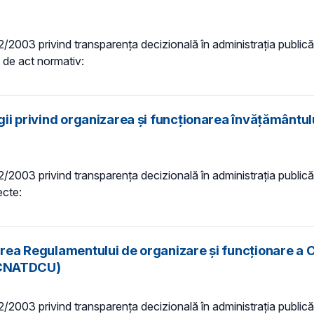
 52/2003 privind transparenţa decizională în administraţia publică,
t de act normativ:
gii privind organizarea și funcționarea învățământului
 52/2003 privind transparenţa decizională în administraţia publică,
ecte:
barea Regulamentului de organizare şi funcţionare a 
e (CNATDCU)
 52/2003 privind transparenţa decizională în administraţia publică,