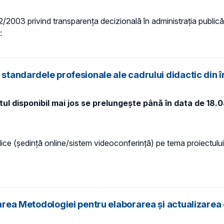
 52/2003 privind transparenţa decizională în administraţia publică,
:
i standardele profesionale ale cadrului didactic din
ul disponibil mai jos se prelungește până în data de 18.0
ice (ședință online/sistem videoconferință) pe tema proiectului 
barea Metodologiei pentru elaborarea și actualizarea 