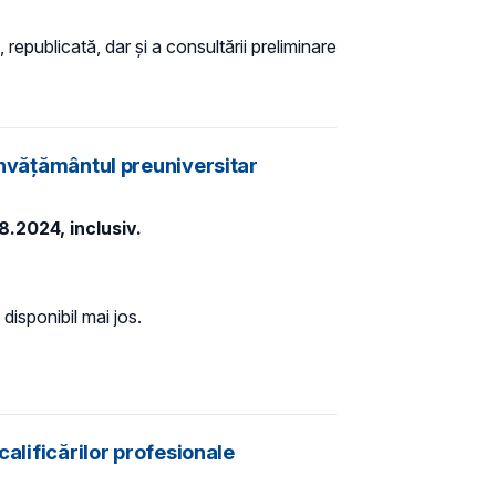
 republicată, dar și a consultării preliminare
 învățământul preuniversitar
8.2024, inclusiv.
disponibil mai jos.
calificărilor profesionale