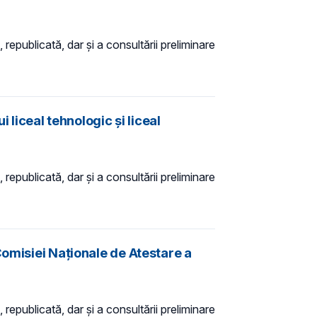
 republicată, dar și a consultării preliminare
 liceal tehnologic și liceal
 republicată, dar și a consultării preliminare
Comisiei Naţionale de Atestare a
 republicată, dar și a consultării preliminare