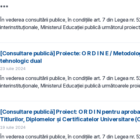
***
În vederea consultării publice, în condiţiile art. 7 din Legea nr.
interinstituționale, Ministerul Educaţiei publică următorul proiec
[Consultare publică] Proiecte: O R D I N E / Metodolo
tehnologic dual
23 iulie 2024
În vederea consultării publice, în condiţiile art. 7 din Legea nr.
interinstituționale, Ministerul Educaţiei publică următoarele proi
[Consultare publică] Proiect: O R D I N pentru apro
Titlurilor, Diplomelor şi Certificatelor Universitar
19 iulie 2024
În vederea consultării publice, în condiţiile art. 7 din Legea nr.