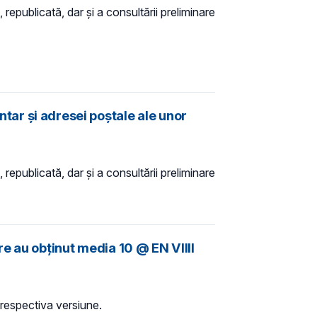
 republicată, dar și a consultării preliminare
entar și adresei poștale ale unor
 republicată, dar și a consultării preliminare
re au obținut media 10 @ EN VIIII
în respectiva versiune.