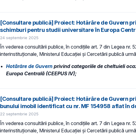
[Consultare publică] Proiect: Hotărâre de Guvern pr
schimburi pentru studii universitare în Europa Cent
24 septembrie 2025
În vederea consultării publice, în condiţiile art. 7 din Legea nr.
interinstituționale, Ministerul Educaţiei și Cercetării publică urmă
Hotărâre de Guvern
privind categoriile de cheltuieli oc
Europa Centrală (CEEPUS IV);
[Consultare publică] Proiect: Hotărâre de Guvern priv
bunului imobil identificat cu nr. MF 154958 aflat în dom
22 septembrie 2025
În vederea consultării publice, în condiţiile art. 7 din Legea nr.
interinstituționale, Ministerul Educaţiei și Cercetării publică urmă