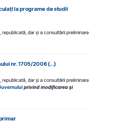
culați la programe de studii
 republicată, dar și a consultării preliminare
lui nr. 1705/2006 (...)
 republicată, dar și a consultării preliminare
Guvernului
privind modificarea și
 primar