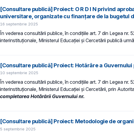
[Consultare publică] Proiect: O R D I N privind apro
universitare, organizate cu finanțare de la bugetul d
16 septembrie 2025
În vederea consultării publice, în condiţiile art. 7 din Legea nr.
interinstituționale, Ministerul Educaţiei și Cercetării publică urmă
[Consultare publică] Proiect: Hotărâre a Guvernului 
10 septembrie 2025
În vederea consultării publice, în condiţiile art. 7 din Legea nr.
interinstituționale, Ministerul Educaţiei și Cercetării, prin Auto
completarea Hotărârii Guvernului nr.
[Consultare publică] Proiect: Metodologie de organi
5 septembrie 2025