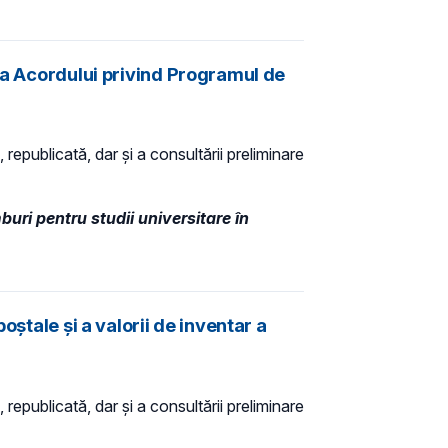
rea Acordului privind Programul de
 republicată, dar și a consultării preliminare
uri pentru studii universitare în
ștale și a valorii de inventar a
 republicată, dar și a consultării preliminare