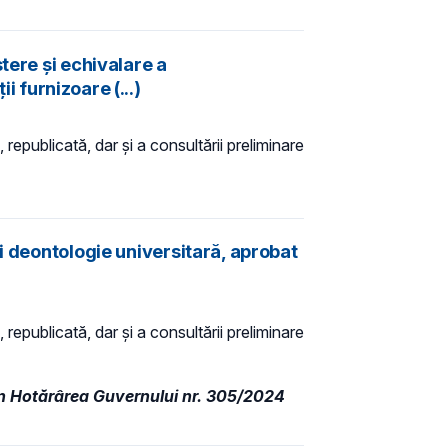
tere și echivalare a
i furnizoare (...)
 republicată, dar și a consultării preliminare
i deontologie universitară, aprobat
 republicată, dar și a consultării preliminare
rin Hotărârea Guvernului nr. 305/2024