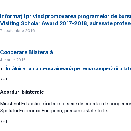
Informaţii privind promovarea programelor de burse
Visiting Scholar Award 2017-2018, adresate profesori
7 septembrie 2016
Cooperare Bilaterală
4 martie 2016
Întâlnire româno-ucraineană pe tema cooperării bilate
***
Acorduri bilaterale
Ministerul Educației a încheiat o serie de acorduri de cooperare
Spațiului Economic European, precum și state terțe.
***