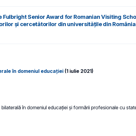
 Fulbright Senior Award for Romanian Visiting Scho
lor și cercetătorilor din universitățile din România
rale în domeniul educației
(1 iulie 2021)
 bilaterală în domeniul educației și formării profesionale cu st