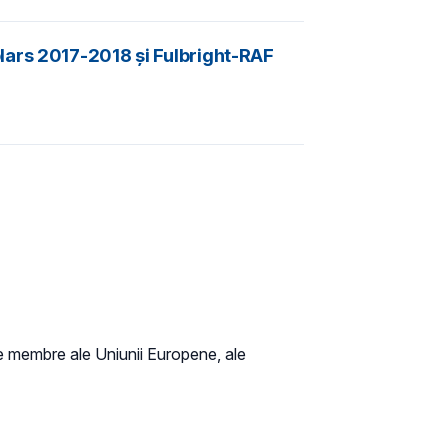
lars 2017-2018 și Fulbright-RAF
ate membre ale Uniunii Europene, ale