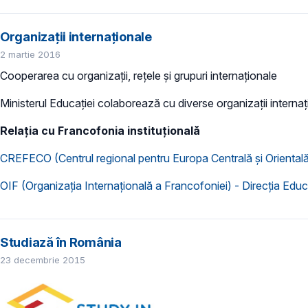
Organizații internaționale
2 martie 2016
Cooperarea cu organizații, rețele și grupuri internaționale
Ministerul Educației colaborează cu diverse organizații internaț
Relația cu Francofonia instituțională
CREFECO (Centrul regional pentru Europa Centrală și Oriental
OIF (Organizația Internațională a Francofoniei) - Direcția Educ
Studiază în România
23 decembrie 2015