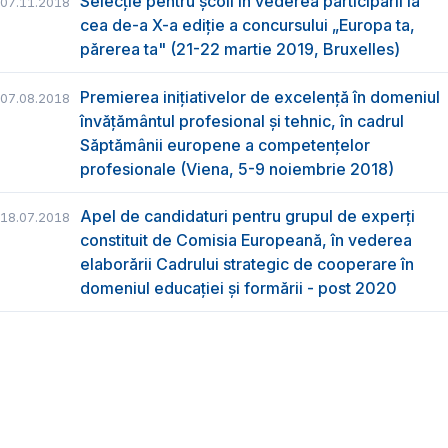
Selecție pentru școli în vederea participării la
07.11.2018
cea de-a X-a ediție a concursului „Europa ta,
părerea ta" (21-22 martie 2019, Bruxelles)
Premierea inițiativelor de excelență în domeniul
07.08.2018
învățământul profesional și tehnic, în cadrul
Săptămânii europene a competențelor
profesionale (Viena, 5-9 noiembrie 2018)
Apel de candidaturi pentru grupul de experți
18.07.2018
constituit de Comisia Europeană, în vederea
elaborării Cadrului strategic de cooperare în
domeniul educației și formării - post 2020