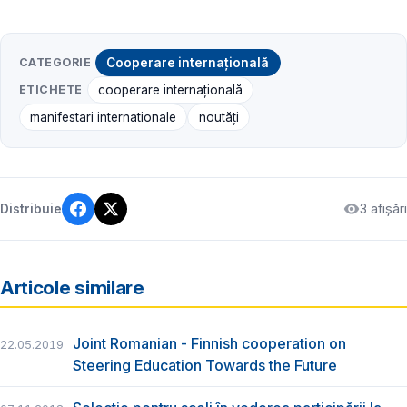
CATEGORIE
Cooperare internațională
ETICHETE
cooperare internațională
manifestari internationale
noutăți
3 afișări
Distribuie
Articole similare
Joint Romanian - Finnish cooperation on
22.05.2019
Steering Education Towards the Future