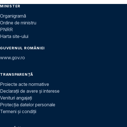
MINISTER
Organigramă
Ordine de ministru
PNRR
Harta site-ului
GUVERNUL ROMÂNIEI
www.gov.ro
TRANSPARENȚĂ
Proiecte acte normative
Declarații de avere și interese
Venituri angajați
Protecția datelor personale
Termeni și condiții