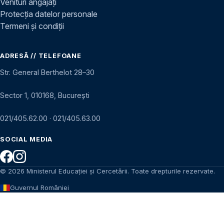
Venituri angajați
Protecția datelor personale
Termeni și condiții
ADRESĂ // TELEFOANE
Str. General Berthelot 28–30
Sector 1, 010168, București
021/405.62.00
·
021/405.63.00
SOCIAL MEDIA
© 2026 Ministerul Educației și Cercetării. Toate drepturile rezervate.
Guvernul României