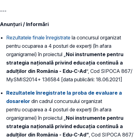
---
Anunțuri / Informări
Rezultatele finale înregistrate
la concursul organizat
pentru ocuparea a 4 posturi de experți (în afara
organigramei) în proiectul „
Noi instrumente pentru
strategia naţională privind educaţia continuă a
adulţilor din România - Edu-C-Ad
”, Cod SIPOCA 867/
MySMIS2014+ 136584 [data publicării: 18.06.2021]
Rezultatele înregistrate la proba de evaluare a
dosarelor
din cadrul concursului organizat
pentru ocuparea a 4 posturi de experți (în afara
organigramei) în proiectul „
Noi instrumente pentru
strategia naţională privind educaţia continuă a
adulţilor din România - Edu-C-Ad”
, Cod SIPOCA 867/