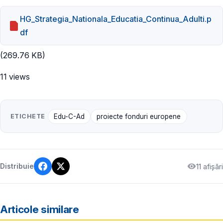
HG_Strategia_Nationala_Educatia_Continua_Adulti.p
df
(269.76 KB)
11 views
ETICHETE
Edu-C-Ad
proiecte fonduri europene
11 afișări
Distribuie
Articole similare