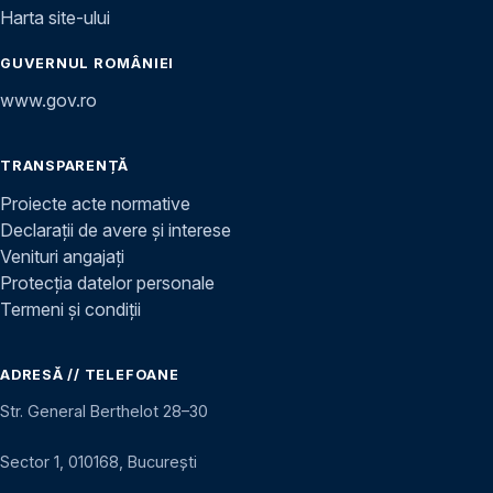
Harta site-ului
GUVERNUL ROMÂNIEI
www.gov.ro
TRANSPARENȚĂ
Proiecte acte normative
Declarații de avere și interese
Venituri angajați
Protecția datelor personale
Termeni și condiții
ADRESĂ // TELEFOANE
Str. General Berthelot 28–30
Sector 1, 010168, București