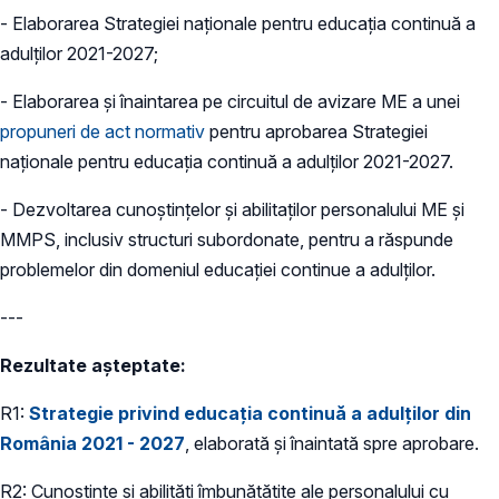
- Elaborarea Strategiei naționale pentru educația continuă a
adulților 2021-2027;
- Elaborarea și înaintarea pe circuitul de avizare ME a unei
propuneri de act normativ
pentru aprobarea Strategiei
naționale pentru educația continuă a adulților 2021-2027.
- Dezvoltarea cunoștințelor și abilitaților personalului ME și
MMPS, inclusiv structuri subordonate, pentru a răspunde
problemelor din domeniul educației continue a adulților.
---
Rezultate așteptate:
R1:
Strategie privind educația continuă a adulților din
România 2021 - 2027
, elaborată și înaintată spre aprobare.
R2: Cunostințe și abilități îmbunătățite ale personalului cu