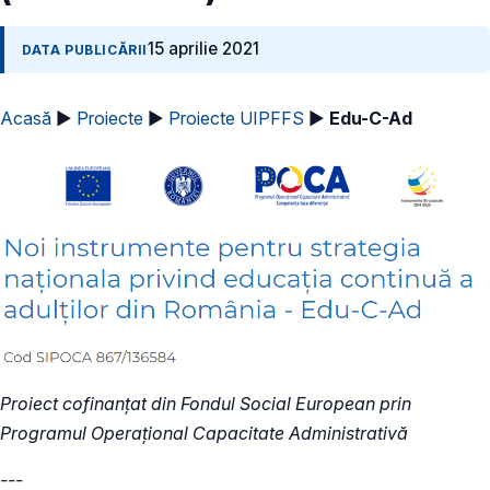
15 aprilie 2021
DATA PUBLICĂRII
Acasă
►
Proiecte
►
Proiecte UIPFFS
►
Edu-C-Ad
Proiect cofinanțat din Fondul Social European prin
Programul Operațional Capacitate Administrativă
---