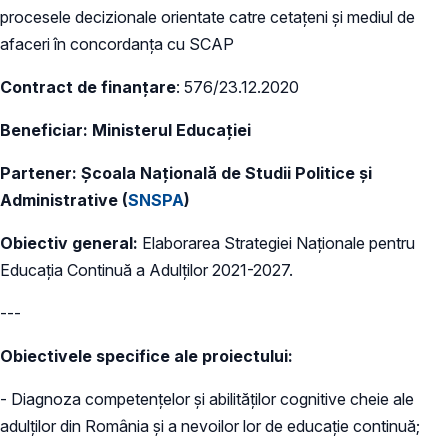
procesele decizionale orientate catre cetațeni și mediul de
afaceri în concordanța cu SCAP
Contract de finanțare
: 576/23.12.2020
Beneficiar: Ministerul Educației
Partener: Școala Națională de Studii Politice și
Administrative (
SNSPA
)
Obiectiv general:
Elaborarea Strategiei Naționale pentru
Educația Continuă a Adulților 2021-2027.
---
Obiectivele specifice ale proiectului:
- Diagnoza competențelor și abilităților cognitive cheie ale
adulților din România și a nevoilor lor de educație continuă;