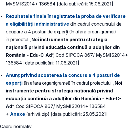
MySMIS2014+ 136584 [data publicării: 15.06.2021]
Rezultatele finale înregistrate la proba de verificare
a eligibilității administrative
din cadrul concursului de
ocupare a 4 posturi de experți (în afara organigramei)
în proiectul „
Noi instrumente pentru strategia
naţională privind educaţia continuă a adulţilor din
România - Edu-C-Ad
”, Cod SIPOCA 867/ MySMIS2014+
136584 [data publicării: 11.06.2021]
Anunț privind scoaterea la concurs a 4 posturi de
experți
(în afara organigramei) în cadrul proiectului „
Noi
instrumente pentru strategia naţională privind
educaţia continuă a adulţilor din România - Edu-C-
Ad
”, Cod SIPOCA 867/ MySMIS2014+ 136584
+
Anexe
(arhivă zip) [data publicării: 25.05.2021]
Cadru normativ