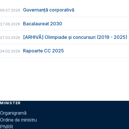
Guvernanță corporativă
06.07.2026
Bacalaureat 2030
17.06.2026
[ARHIVĂ] Olimpiade și concursuri (2019 - 2025)
27.03.2026
Rapoarte CC 2025
24.02.2026
MINISTER
Organigramă
Ordine de ministru
PNRR