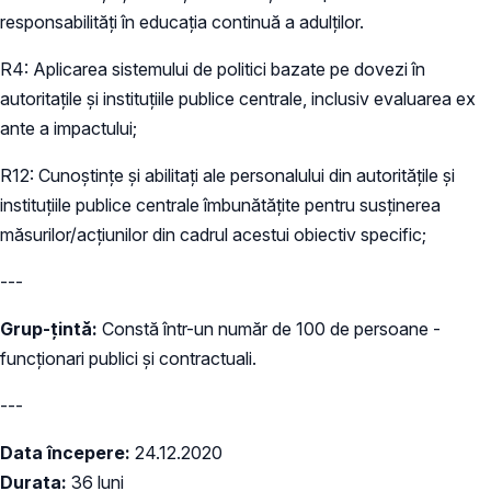
responsabilități în educația continuă a adulților.
R4: Aplicarea sistemului de politici bazate pe dovezi în
autoritațile și instituțiile publice centrale, inclusiv evaluarea ex
ante a impactului;
R12: Cunoștințe și abilitați ale personalului din autoritățile și
instituțiile publice centrale îmbunătățite pentru susținerea
măsurilor/acțiunilor din cadrul acestui obiectiv specific;
---
Grup-țintă:
Constă într-un număr de 100 de persoane -
funcționari publici și contractuali.
---
Data începere
:
24.12.2020
Durata:
36 luni