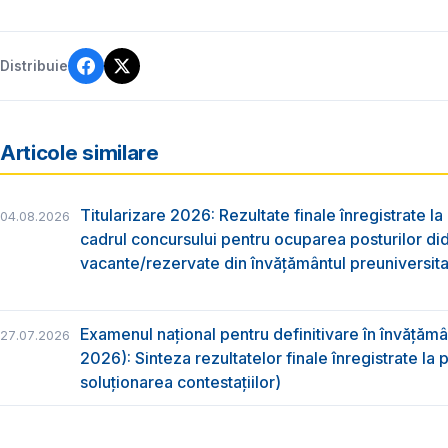
Distribuie
Articole similare
Titularizare 2026: Rezultate finale înregistrate la
04.08.2026
cadrul concursului pentru ocuparea posturilor di
vacante/rezervate din învăţământul preuniversita
Examenul național pentru definitivare în învățăm
27.07.2026
2026): Sinteza rezultatelor finale înregistrate la
soluționarea contestațiilor)