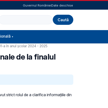
Guvernul României
Date deschise
Caută
ională
 VI-a în anul școlar 2024 - 2025
ale de la finalul
 strict rolul de a clarifica informațiile din