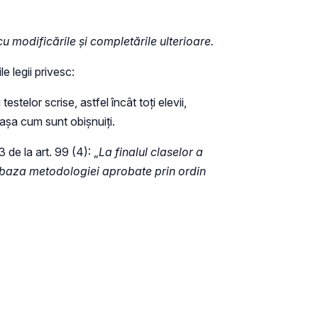
u modificările și completările ulterioare.
e legii privesc:
stelor scrise, astfel încât toți elevii,
, așa cum sunt obișnuiți.
de la art. 99 (4): „
La finalul claselor a
, în baza metodologiei aprobate prin ordin