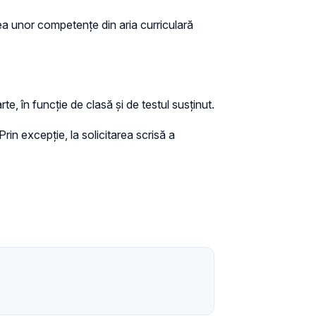
rea unor competenţe din aria curriculară
te, în funcţie de clasă şi de testul susţinut.
in excepție, la solicitarea scrisă a