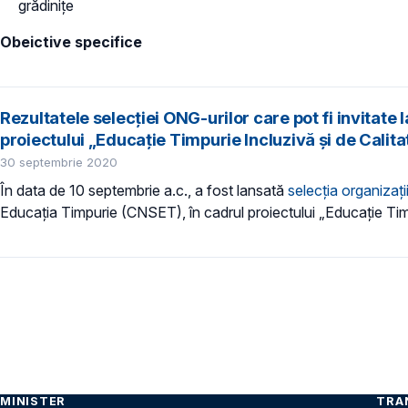
grădinițe
Obeictive specifice
Rezultatele selecției ONG-urilor care pot fi invitate 
proiectului „Educație Timpurie Incluzivă și de Calitate
30 septembrie 2020
În data de 10 septembrie a.c., a fost lansată
selecția organiza
Educația Timpurie (CNSET), în cadrul proiectului „Educație Timpu
MINISTER
TRA