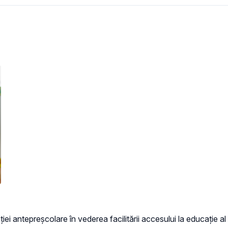
i antepreșcolare în vederea facilitării accesului la educație al c