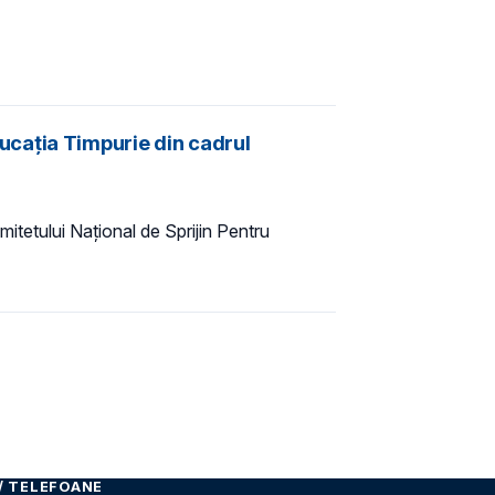
Educația Timpurie din cadrul
Comitetului Național de Sprijin Pentru
/ TELEFOANE