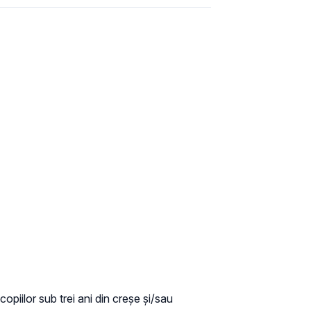
opiilor sub trei ani din creșe și/sau