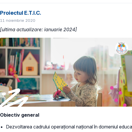
Proiectul E.T.I.C.
11 noiembrie 2020
[ultima actualizare: ianuarie 2024]
Obiectiv general
Dezvoltarea cadrului operațional național în domeniul educație