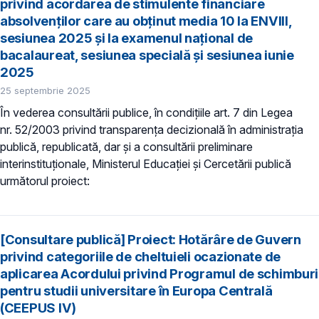
privind acordarea de stimulente financiare
absolvenților care au obținut media 10 la ENVIII,
sesiunea 2025 și la examenul național de
bacalaureat, sesiunea specială și sesiunea iunie
2025
25 septembrie 2025
În vederea consultării publice, în condiţiile art. 7 din Legea
nr. 52/2003 privind transparenţa decizională în administraţia
publică, republicată, dar și a consultării preliminare
interinstituționale, Ministerul Educaţiei și Cercetării publică
următorul proiect:
[Consultare publică] Proiect: Hotărâre de Guvern
privind categoriile de cheltuieli ocazionate de
aplicarea Acordului privind Programul de schimburi
pentru studii universitare în Europa Centrală
(CEEPUS IV)