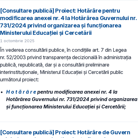
[Consultare publică] Proiect: Hotărâre pentru
modificarea anexei nr. 4 la Hotărârea Guvernului nr.
731/2024 privind organizarea şi funcţionarea
Ministerului Educaţiei și Cercetării
1 octombrie 2025
În vederea consultării publice, în condiţiile art. 7 din Legea
nr. 52/2003 privind transparenţa decizională în administraţia
publică, republicată, dar și a consultării preliminare
interinstituționale, Ministerul Educaţiei și Cercetării public
următorul proiect:
H o t ă r â r e
pentru modificarea anexei nr. 4 la
Hotărârea Guvernului nr. 731/2024 privind organizarea
şi funcţionarea Ministerului Educaţiei și Cercetării;
[Consultare publică] Proiect: Hotărâre de Guvern