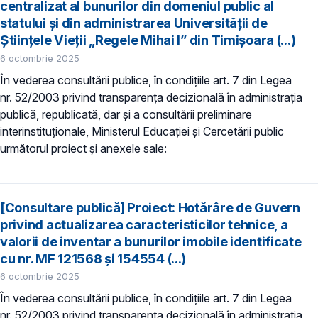
centralizat al bunurilor din domeniul public al
statului și din administrarea Universității de
Științele Vieții „Regele Mihai I” din Timișoara (...)
6 octombrie 2025
În vederea consultării publice, în condiţiile art. 7 din Legea
nr. 52/2003 privind transparenţa decizională în administraţia
publică, republicată, dar și a consultării preliminare
interinstituționale, Ministerul Educaţiei și Cercetării public
următorul proiect și anexele sale:
[Consultare publică] Proiect: Hotărâre de Guvern
privind actualizarea caracteristicilor tehnice, a
valorii de inventar a bunurilor imobile identificate
cu nr. MF 121568 și 154554 (...)
6 octombrie 2025
În vederea consultării publice, în condiţiile art. 7 din Legea
nr. 52/2003 privind transparenţa decizională în administraţia