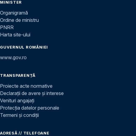
MINISTER
Organigramă
Ordine de ministru
PNRR
Harta site-ului
GUVERNUL ROMÂNIEI
www.gov.ro
TRANSPARENȚĂ
Proiecte acte normative
Declarații de avere și interese
Venituri angajați
Protecția datelor personale
Termeni și condiții
ADRESĂ // TELEFOANE