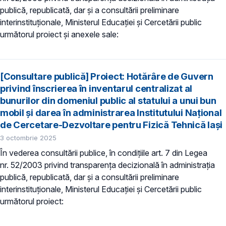
publică, republicată, dar și a consultării preliminare
interinstituționale, Ministerul Educaţiei și Cercetării public
următorul proiect și anexele sale:
[Consultare publică] Proiect: Hotărâre de Guvern
privind înscrierea în inventarul centralizat al
bunurilor din domeniul public al statului a unui bun
mobil şi darea în administrarea Institutului Naţional
de Cercetare-Dezvoltare pentru Fizică Tehnică Iași
3 octombrie 2025
În vederea consultării publice, în condiţiile art. 7 din Legea
nr. 52/2003 privind transparenţa decizională în administraţia
publică, republicată, dar și a consultării preliminare
interinstituționale, Ministerul Educaţiei și Cercetării public
următorul proiect: