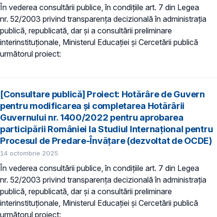
În vederea consultării publice, în condiţiile art. 7 din Legea
nr. 52/2003 privind transparenţa decizională în administraţia
publică, republicată, dar și a consultării preliminare
interinstituționale, Ministerul Educaţiei și Cercetării publică
următorul proiect:
[Consultare publică] Proiect: Hotărâre de Guvern
pentru modificarea şi completarea Hotărârii
Guvernului nr. 1400/2022 pentru aprobarea
participării României la Studiul Internațional pentru
Procesul de Predare-Învățare (dezvoltat de OCDE)
14 octombrie 2025
În vederea consultării publice, în condiţiile art. 7 din Legea
nr. 52/2003 privind transparenţa decizională în administraţia
publică, republicată, dar și a consultării preliminare
interinstituționale, Ministerul Educaţiei și Cercetării publică
următorul proiect: