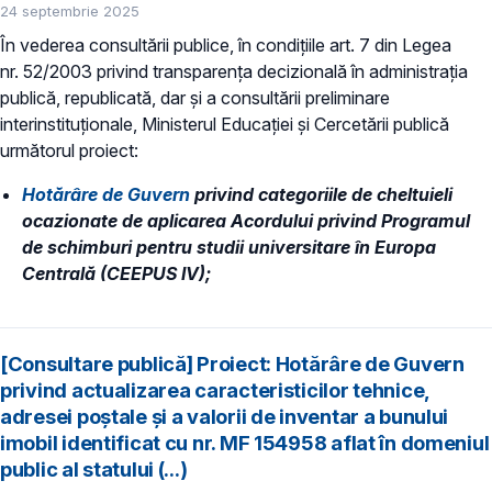
24 septembrie 2025
În vederea consultării publice, în condiţiile art. 7 din Legea
nr. 52/2003 privind transparenţa decizională în administraţia
publică, republicată, dar și a consultării preliminare
interinstituționale, Ministerul Educaţiei și Cercetării publică
următorul proiect:
Hotărâre de Guvern
privind categoriile de cheltuieli
ocazionate de aplicarea Acordului privind Programul
de schimburi pentru studii universitare în Europa
Centrală (CEEPUS IV);
[Consultare publică] Proiect: Hotărâre de Guvern
privind actualizarea caracteristicilor tehnice,
adresei poștale și a valorii de inventar a bunului
imobil identificat cu nr. MF 154958 aflat în domeniul
public al statului (...)