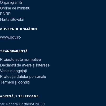
Organigramă
Ordine de ministru
PNRR
Harta site-ului
GUVERNUL ROMÂNIEI
www.gov.ro
TRANSPARENȚĂ
Proiecte acte normative
Declarații de avere și interese
Venituri angajați
Protecția datelor personale
Termeni și condiții
ADRESĂ // TELEFOANE
Str. General Berthelot 28–30