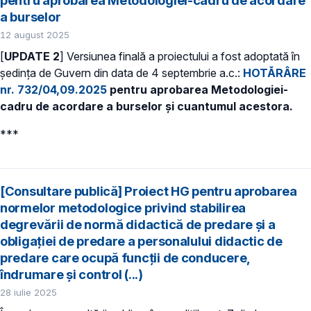
pentru aprobarea Metodologiei-cadru de acordare
a burselor
12 august 2025
[
UPDATE 2
] Versiunea finală a proiectului a fost adoptată în
ședința de Guvern din data de 4 septembrie a.c.:
HOTĂRÂRE
nr. 732/04,09.2025
pentru aprobarea Metodologiei-
cadru de acordare a burselor și cuantumul acestora.
***
[Consultare publică] Proiect HG pentru aprobarea
normelor metodologice privind stabilirea
degrevării de normă didactică de predare şi a
obligaţiei de predare a personalului didactic de
predare care ocupă funcții de conducere,
îndrumare și control (...)
28 iulie 2025