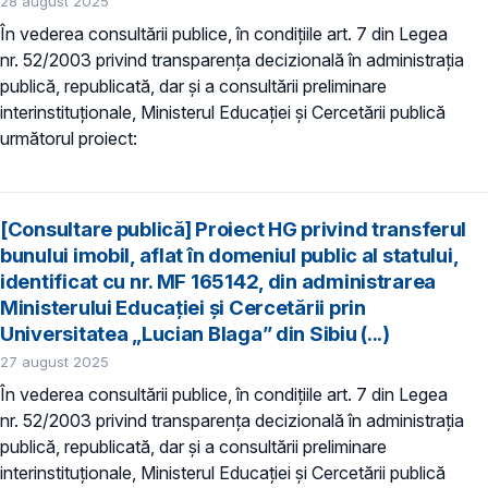
28 august 2025
În vederea consultării publice, în condiţiile art. 7 din Legea
nr. 52/2003 privind transparenţa decizională în administraţia
publică, republicată, dar și a consultării preliminare
interinstituționale, Ministerul Educaţiei și Cercetării publică
următorul proiect:
[Consultare publică] Proiect HG privind transferul
bunului imobil, aflat în domeniul public al statului,
identificat cu nr. MF 165142, din administrarea
Ministerului Educației și Cercetării prin
Universitatea „Lucian Blaga” din Sibiu (...)
27 august 2025
În vederea consultării publice, în condiţiile art. 7 din Legea
nr. 52/2003 privind transparenţa decizională în administraţia
publică, republicată, dar și a consultării preliminare
interinstituționale, Ministerul Educaţiei și Cercetării publică