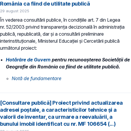
România ca fiind de utilitate publică
29 august 2025
În vederea consultării publice, în condiţiile art. 7 din Legea
nr. 52/2003 privind transparenţa decizională în administraţia
publică, republicată, dar și a consultării preliminare
interinstituționale, Ministerul Educaţiei și Cercetării publică
următorul proiect:
Hotărâre de Guvern
pentru recunoaşterea Societății de
Geografie din România ca fiind de utilitate publică.
Notă de fundamentare
[Consultare publică] Proiect privind actualizarea
adresei poștale, a caracteristicilor tehnice și a
valorii de inventar, ca urmare a reevaluării, a
bunului imobil identificat cu nr. MF 106654 (...)