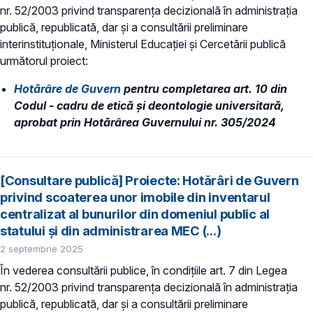
nr. 52/2003 privind transparenţa decizională în administraţia
publică, republicată, dar și a consultării preliminare
interinstituționale, Ministerul Educaţiei și Cercetării publică
următorul proiect:
Hotărâre de Guvern
pentru completarea art. 10 din
Codul - cadru de etică şi deontologie universitară,
aprobat prin Hotărârea Guvernului nr. 305/2024
[Consultare publică] Proiecte: Hotărâri de Guvern
privind scoaterea unor imobile din inventarul
centralizat al bunurilor din domeniul public al
statului și din administrarea MEC (...)
2 septembrie 2025
În vederea consultării publice, în condiţiile art. 7 din Legea
nr. 52/2003 privind transparenţa decizională în administraţia
publică, republicată, dar și a consultării preliminare