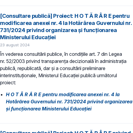
[Consultare publică] Proiect: H O T Ă R Â R E pentru
modificarea anexei nr. 4 la Hotărârea Guvernului nr.
731/2024 privind organizarea şi funcţionarea
Ministerului Educaţiei
23 august 2024
În vederea consultării publice, în condiţiile art. 7 din Legea
nr. 52/2003 privind transparenţa decizională în administraţia
publică, republicată, dar și a consultării preliminare
interinstituționale, Ministerul Educaţiei publică următorul
proiect:
H O T Ă R Â R E pentru modificarea anexei nr. 4 la
Hotărârea Guvernului nr. 731/2024 privind organizarea
şi funcţionarea Ministerului Educaţiei