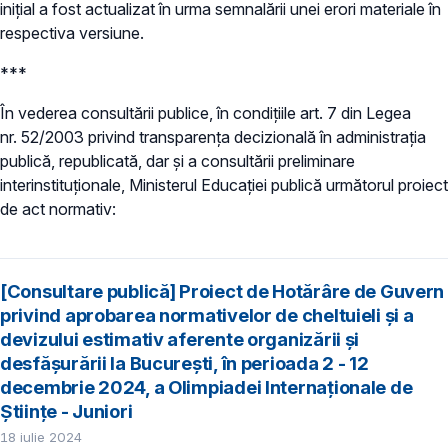
inițial a fost actualizat în urma semnalării unei erori materiale în
respectiva versiune.
***
În vederea consultării publice, în condiţiile art. 7 din Legea
nr. 52/2003 privind transparenţa decizională în administraţia
publică, republicată, dar și a consultării preliminare
interinstituționale, Ministerul Educaţiei publică următorul proiect
de act normativ:
[Consultare publică] Proiect de Hotărâre de Guvern
privind aprobarea normativelor de cheltuieli și a
devizului estimativ aferente organizării și
desfășurării la București, în perioada 2 - 12
decembrie 2024, a Olimpiadei Internaționale de
Științe - Juniori
18 iulie 2024