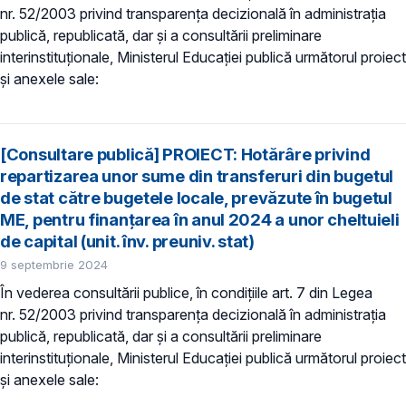
nr. 52/2003 privind transparenţa decizională în administraţia
publică, republicată, dar și a consultării preliminare
interinstituționale, Ministerul Educaţiei publică următorul proiect
și anexele sale:
[Consultare publică] PROIECT: Hotărâre privind
repartizarea unor sume din transferuri din bugetul
de stat către bugetele locale, prevăzute în bugetul
ME, pentru finanțarea în anul 2024 a unor cheltuieli
de capital (unit. înv. preuniv. stat)
9 septembrie 2024
În vederea consultării publice, în condiţiile art. 7 din Legea
nr. 52/2003 privind transparenţa decizională în administraţia
publică, republicată, dar și a consultării preliminare
interinstituționale, Ministerul Educaţiei publică următorul proiect
și anexele sale: