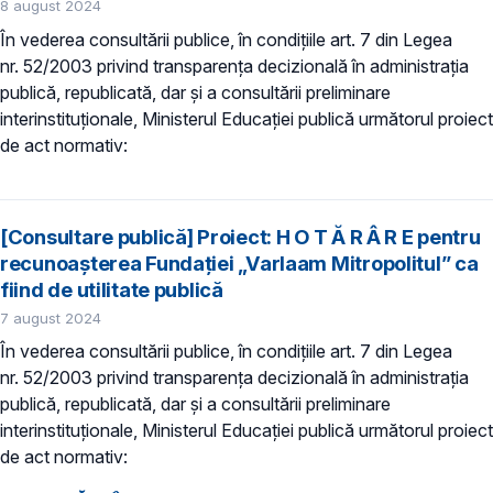
8 august 2024
În vederea consultării publice, în condiţiile art. 7 din Legea
nr. 52/2003 privind transparenţa decizională în administraţia
publică, republicată, dar și a consultării preliminare
interinstituționale, Ministerul Educaţiei publică următorul proiect
de act normativ:
[Consultare publică] Proiect: H O T Ă R Â R E pentru
recunoaşterea Fundației „Varlaam Mitropolitul” ca
fiind de utilitate publică
7 august 2024
În vederea consultării publice, în condiţiile art. 7 din Legea
nr. 52/2003 privind transparenţa decizională în administraţia
publică, republicată, dar și a consultării preliminare
interinstituționale, Ministerul Educaţiei publică următorul proiect
de act normativ: