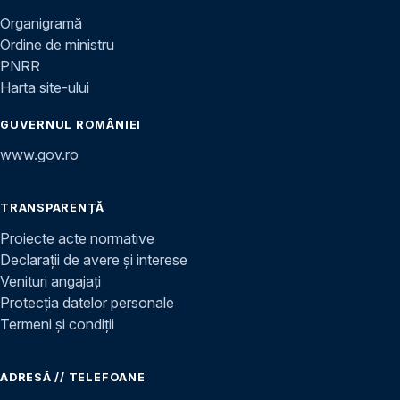
Organigramă
Ordine de ministru
PNRR
Harta site-ului
GUVERNUL ROMÂNIEI
www.gov.ro
TRANSPARENȚĂ
Proiecte acte normative
Declarații de avere și interese
Venituri angajați
Protecția datelor personale
Termeni și condiții
ADRESĂ // TELEFOANE