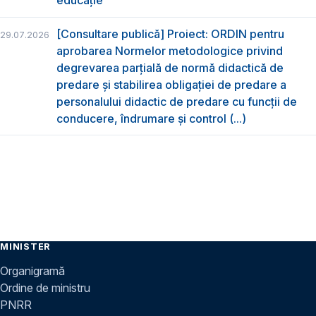
educație”
[Consultare publică] Proiect: ORDIN pentru
29.07.2026
aprobarea Normelor metodologice privind
degrevarea parțială de normă didactică de
predare şi stabilirea obligaţiei de predare a
personalului didactic de predare cu funcții de
conducere, îndrumare și control (...)
MINISTER
Organigramă
Ordine de ministru
PNRR