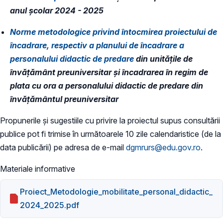
anul şcolar 2024 - 2025
Norme metodologice privind întocmirea proiectului de
încadrare, respectiv a planului de încadrare a
personalului didactic de predare
din unităţile de
învăţământ preuniversitar și încadrarea în regim de
plata cu ora a personalului didactic de predare din
învățământul preuniversitar
​Propunerile și sugestiile cu privire la proiectul supus consultării
publice pot fi trimise în următoarele 10 zile calendaristice (de la
data publicării) pe adresa de e-mail
dgmrurs@edu.gov.ro
.
Materiale informative
Proiect_Metodologie_mobilitate_personal_didactic_
2024_2025.pdf