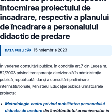
întocmirea proiectului de
încadrare, respectiv a planului
de încadrare a personalului
didactic de predare
15 noiembrie 2023
DATA PUBLICĂRII
În vederea consultării publice, în condiţiile art.7 din Legea nr.
52/2003 privind transparenţa decizională în administraţia
publică, republicată, dar și a consultării preliminare
interinstituționale, Ministerul Educaţiei publică următoarele
proiecte:
Metodologie-cadru privind mobilitatea personalului
didactic de predare
din învăţământul preuniversitar în