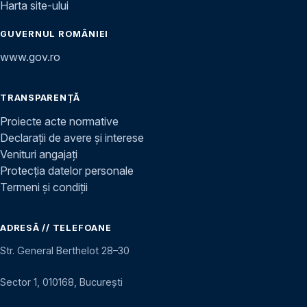
Harta site-ului
GUVERNUL ROMÂNIEI
www.gov.ro
TRANSPARENȚĂ
Proiecte acte normative
Declarații de avere și interese
Venituri angajați
Protecția datelor personale
Termeni și condiții
ADRESĂ // TELEFOANE
Str. General Berthelot 28–30
Sector 1, 010168, București