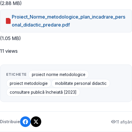
(2.88 MB)
Proiect_Norme_metodologice_plan_incadrare_pers
onal_didactic_predare.pdf
(1.05 MB)
11 views
ETICHETE
proiect norme metodologice
proiect metodologie
mobilitate personal didactic
consultare publică încheiată [2023]
11 afișări
Distribuie