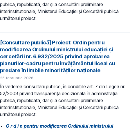
publică, republicată, dar și a consultării preliminare
interinstituționale, Ministerul Educaţiei și Cercetării publică
următorul proiect:
[Consultare publică] Proiect: Ordin pentru
modificarea Ordinului ministrului educației și
cercetării nr. 6.932/2025 privind aprobarea
planurilor-cadru pentru învățământul liceal cu
predare în limbile minorităților naționale
25 februarie 2026
În vederea consultării publice, în condiţiile art. 7 din Legea nr.
52/2003 privind transparenţa decizională în administraţia
publică, republicată, dar și a consultării preliminare
interinstituționale, Ministerul Educaţiei și Cercetării publică
următorul proiect:
O r d i n pentru modificarea Ordinului ministrului