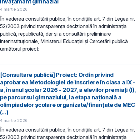
învățământ gimnazial
4 martie 2026
În vederea consultării publice, în condiţiile art. 7 din Legea nr.
52/2003 privind transparenţa decizională în administraţia
publică, republicată, dar și a consultării preliminare
interinstituționale, Ministerul Educaţiei și Cercetării publică
următorul proiect:
[Consultare publică] Proiect: Ordin privind
aprobarea Metodologiei de înscriere în clasa a IX -
a, în anul școlar 2026 - 2027, a elevilor premiați (I),
pe parcursul gimnaziului, la etapa națională a
olimpiadelor școlare organizate/finanțate de MEC
(...)
4 martie 2026
În vederea consultării publice, în condiţiile art. 7 din Legea nr.
52/2003 privind transparenţa decizională în administraţia