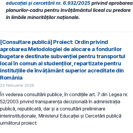
educației și cercetării nr. 6.932/2025
privind aprobarea
planurilor-cadru pentru învățământul liceal cu predare
în limbile minorităților naționale.
[Consultare publică] Proiect: Ordin privind
aprobarea Metodologiei de alocare a fondurilor
bugetare destinate subvenției pentru transportul
local în comun al studenților, repartizate pentru
instituțiile de învățământ superior acreditate din
România
23 februarie 2026
În vederea consultării publice, în condiţiile art. 7 din Legea nr.
52/2003 privind transparenţa decizională în administraţia
publică, republicată, dar și a consultării preliminare
interinstituționale, Ministerul Educaţiei și Cercetării publică
următorul proiect: