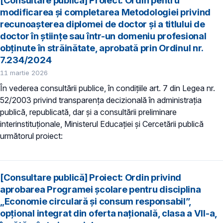
[Consultare publică] Proiect: Ordin pentru
modificarea și completarea Metodologiei privind
recunoașterea diplomei de doctor și a titlului de
doctor în științe sau într-un domeniu profesional
obținute în străinătate, aprobată prin Ordinul nr.
7.234/2024
11 martie 2026
În vederea consultării publice, în condiţiile art. 7 din Legea nr.
52/2003 privind transparenţa decizională în administraţia
publică, republicată, dar și a consultării preliminare
interinstituționale, Ministerul Educaţiei și Cercetării publică
următorul proiect:
[Consultare publică] Proiect: Ordin privind
aprobarea Programei școlare pentru disciplina
„Economie circulară și consum responsabil”,
opțional integrat din oferta națională, clasa a VII-a,