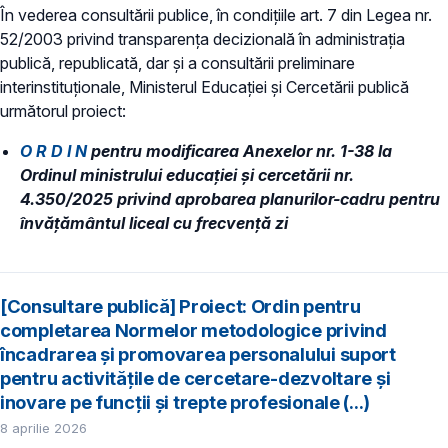
În vederea consultării publice, în condiţiile art. 7 din Legea nr.
52/2003 privind transparenţa decizională în administraţia
publică, republicată, dar și a consultării preliminare
interinstituționale, Ministerul Educaţiei și Cercetării publică
următorul proiect:
O R D I N
pentru modificarea Anexelor nr. 1-38 la
Ordinul ministrului educației și cercetării nr.
4.350/2025 privind aprobarea planurilor-cadru pentru
învățământul liceal cu frecvență zi
[Consultare publică] Proiect: Ordin pentru
completarea Normelor metodologice privind
încadrarea și promovarea personalului suport
pentru activitățile de cercetare-dezvoltare și
inovare pe funcții și trepte profesionale (...)
8 aprilie 2026