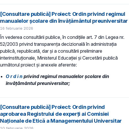
[Consultare publică] Proiect: Ordin privind regimul
manualelor școlare din învățământul preuniversitar
16 februarie 2026
În vederea consultării publice, în condiţiile art. 7 din Legea nr.
52/2003 privind transparenţa decizională în administraţia
publică, republicată, dar și a consultării preliminare
interinstituționale, Ministerul Educaţiei și Cercetării publică
următorul proiect și anexele aferente:
O r d i n
privind regimul manualelor școlare din
învățământul preuniversitar;
[Consultare publică] Proiect: Ordin privind
aprobarea Registrului de experți ai Comisiei
Naționale de Etică a Managementului Universitar
10 februarie 2026