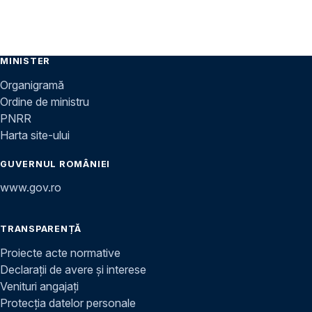
MINISTER
Organigramă
Ordine de ministru
PNRR
Harta site-ului
GUVERNUL ROMÂNIEI
www.gov.ro
TRANSPARENȚĂ
Proiecte acte normative
Declarații de avere și interese
Venituri angajați
Protecția datelor personale