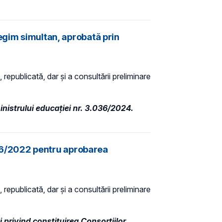
egim simultan, aprobată prin
 republicată, dar și a consultării preliminare
nistrului educației nr. 3.036/2024.
.216/2022 pentru aprobarea
 republicată, dar și a consultării preliminare
privind constituirea Consorțiilor