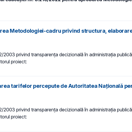
barea Metodologiei-cadru privind structura, elaborar
 52/2003 privind transparenţa decizională în administraţia publică,
torul proiect:
area tarifelor percepute de Autoritatea Națională pent
 52/2003 privind transparenţa decizională în administraţia publică,
torul proiect: