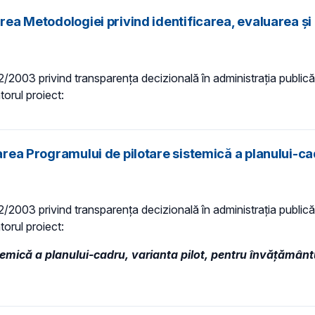
area Metodologiei privind identificarea, evaluarea ş
 52/2003 privind transparenţa decizională în administraţia publică,
torul proiect:
area Programului de pilotare sistemică a planului-cad
 52/2003 privind transparenţa decizională în administraţia publică,
torul proiect:
mică a planului-cadru, varianta pilot, pentru învățământul 