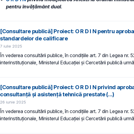
pentru învățământ dual
.
[Consultare publică] Proiect: O R D I N pentru apro
standardelor de calificare
7 iulie 2025
În vederea consultării publice, în condiţiile art. 7 din Legea nr.
interinstituționale, Ministerul Educaţiei și Cercetării publică urmă
[Consultare publică] Proiect: O R D I N privind aprob
consultanţă şi asistenţă tehnică prestate (...)
26 iunie 2025
În vederea consultării publice, în condiţiile art. 7 din Legea nr.
interinstituționale, Ministerul Educaţiei și Cercetării publică urmă