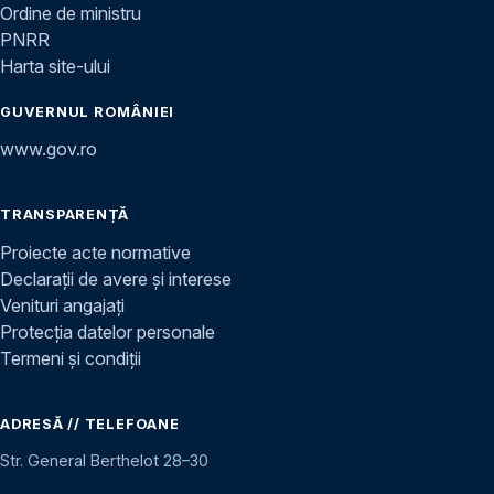
Ordine de ministru
PNRR
Harta site-ului
GUVERNUL ROMÂNIEI
www.gov.ro
TRANSPARENȚĂ
Proiecte acte normative
Declarații de avere și interese
Venituri angajați
Protecția datelor personale
Termeni și condiții
ADRESĂ // TELEFOANE
Str. General Berthelot 28–30