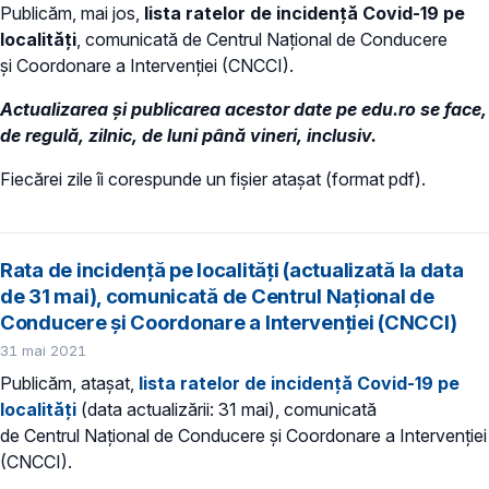
Publicăm, mai jos,
lista ratelor de incidență Covid-19 pe
localități
, comunicată de Centrul Național de Conducere
și Coordonare a Intervenției (CNCCI).
Actualizarea și publicarea acestor date pe edu.ro se face,
de regulă, zilnic, de luni până vineri, inclusiv.
Fiecărei zile îi corespunde un fișier atașat (format pdf).
Rata de incidență pe localități (actualizată la data
de 31 mai), comunicată de Centrul Național de
Conducere și Coordonare a Intervenției (CNCCI)
31 mai 2021
Publicăm, atașat,
lista ratelor de incidență Covid-19 pe
localități
(data actualizării: 31 mai), comunicată
de Centrul Național de Conducere și Coordonare a Intervenției
(CNCCI).