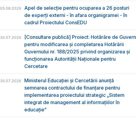
Apel de selecție pentru ocuparea a 26 posturi
05.08.2026
de experți externi - în afara organigramei - în
cadrul Proiectului ConsEDU
[Consultare publică] Proiect: Hotărâre de Guvern
30.07.2026
pentru modificarea și completarea Hotărârii
Guvernului nr. 188/2025 privind organizarea şi
funcţionarea Autorităţii Naţionale pentru
Cercetare
Ministerul Educației și Cercetării anunță
30.07.2026
semnarea contractului de finanțare pentru
implementarea proiectului strategic „Sistem
integrat de management al informațiilor în
educație”