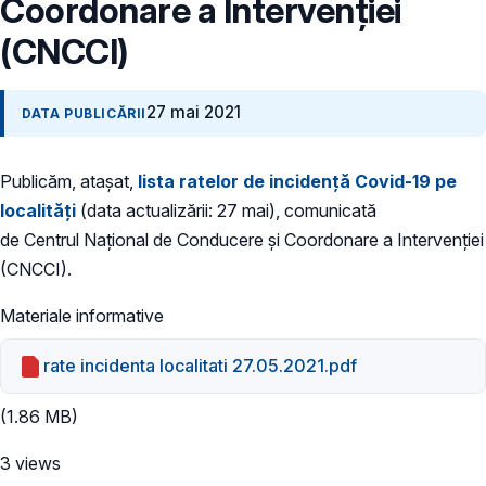
Coordonare a Intervenției
(CNCCI)
27 mai 2021
DATA PUBLICĂRII
Publicăm, atașat,
lista ratelor de incidență Covid-19 pe
localități
(data actualizării: 27 mai), comunicată
de Centrul Național de Conducere și Coordonare a Intervenției
(CNCCI).
Materiale informative
rate incidenta localitati 27.05.2021.pdf
(1.86 MB)
3 views