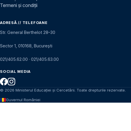
Termeni și condiții
ADRESĂ // TELEFOANE
Str. General Berthelot 28–30
Sector 1, 010168, București
021/405.62.00
·
021/405.63.00
SOCIAL MEDIA
© 2026 Ministerul Educației și Cercetării. Toate drepturile rezervate.
Guvernul României