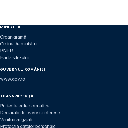
MINISTER
Organigramă
Ordine de ministru
PNRR
Harta site-ului
GUVERNUL ROMÂNIEI
www.gov.ro
TRANSPARENȚĂ
Proiecte acte normative
Declarații de avere și interese
Venituri angajați
Protecția datelor personale