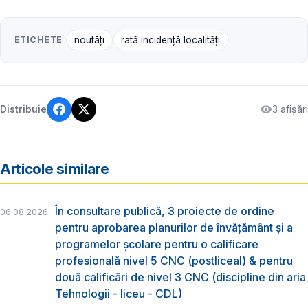
ETICHETE
noutăți
rată incidență localități
3 afișări
Distribuie
Articole similare
În consultare publică, 3 proiecte de ordine
06.08.2026
pentru aprobarea planurilor de învățământ și a
programelor școlare pentru o calificare
profesională nivel 5 CNC (postliceal) & pentru
două calificări de nivel 3 CNC (discipline din aria
Tehnologii - liceu - CDL)