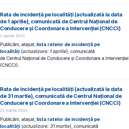
Rata de incidență pe localități (actualizată la data
de 1 aprilie), comunicată de Centrul Național de
Conducere și Coordonare a Intervenției (CNCCI)
1 aprilie 2021
Publicăm, atașat,
lista ratelor de incidență pe
localităț
i
(
actualizare: 1 aprilie
), comunicată
de Centrul Național de Conducere și Coordonare a Intervenției
(CNCCI).
Rata de incidență pe localități (actualizată la data
de 31 martie), comunicată de Centrul Național de
Conducere și Coordonare a Intervenției (CNCCI)
31 martie 2021
Publicăm, atașat,
lista ratelor de incidență pe
localități
(
actualizare: 31 martie
), comunicată