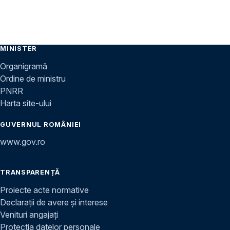
MINISTER
Organigramă
Ordine de ministru
PNRR
Harta site-ului
GUVERNUL ROMÂNIEI
www.gov.ro
TRANSPARENȚĂ
Proiecte acte normative
Declarații de avere și interese
Venituri angajați
Protecția datelor personale