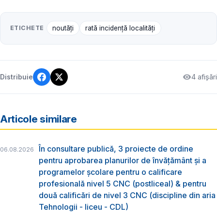
ETICHETE
noutăți
rată incidență localități
4 afișări
Distribuie
Articole similare
În consultare publică, 3 proiecte de ordine
06.08.2026
pentru aprobarea planurilor de învățământ și a
programelor școlare pentru o calificare
profesională nivel 5 CNC (postliceal) & pentru
două calificări de nivel 3 CNC (discipline din aria
Tehnologii - liceu - CDL)