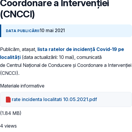
Coordonare a Intervenției
(CNCCI)
10 mai 2021
DATA PUBLICĂRII
Publicăm, atașat,
lista ratelor de incidență Covid-19 pe
localități
(data actualizării: 10 mai), comunicată
de Centrul Național de Conducere și Coordonare a Intervenției
(CNCCI).
Materiale informative
rate incidenta localitati 10.05.2021.pdf
(1.84 MB)
4 views