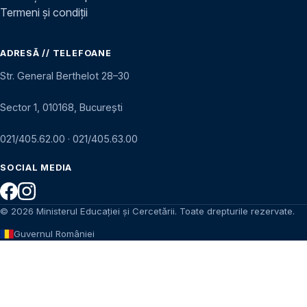
Termeni și condiții
ADRESĂ // TELEFOANE
Str. General Berthelot 28–30
Sector 1, 010168, București
021/405.62.00
·
021/405.63.00
SOCIAL MEDIA
© 2026 Ministerul Educației și Cercetării. Toate drepturile rezervate.
Guvernul României