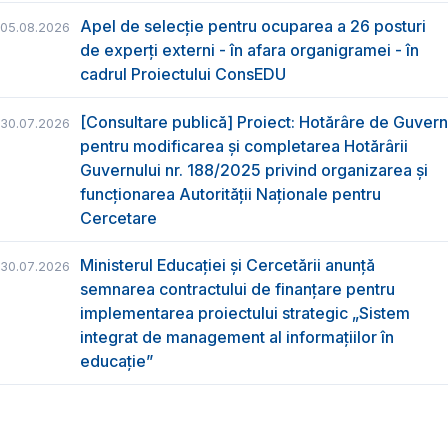
Apel de selecție pentru ocuparea a 26 posturi
05.08.2026
de experți externi - în afara organigramei - în
cadrul Proiectului ConsEDU
[Consultare publică] Proiect: Hotărâre de Guvern
30.07.2026
pentru modificarea și completarea Hotărârii
Guvernului nr. 188/2025 privind organizarea şi
funcţionarea Autorităţii Naţionale pentru
Cercetare
Ministerul Educației și Cercetării anunță
30.07.2026
semnarea contractului de finanțare pentru
implementarea proiectului strategic „Sistem
integrat de management al informațiilor în
educație”