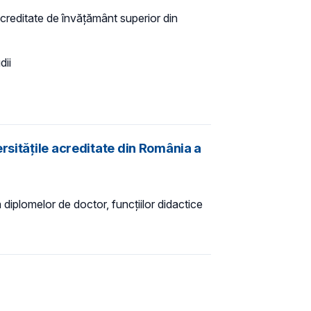
 acreditate de învățământ superior din
dii
rsitățile acreditate din România a
diplomelor de doctor, funcțiilor didactice