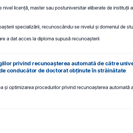
nivel licență, master sau postuniversitar eliberate de instituții
oașterii specializării, recunoscându-se nivelul și domeniul de stu
r, care a dat acces la diploma supusă recunoașterii
giilor privind recunoașterea automată de către unive
ii de conducător de doctorat obținute în străinătate
ea și optimizarea procedurilor privind recunoașterea automată a 