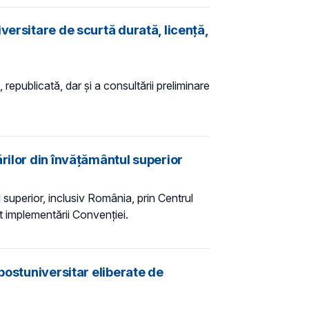
versitare de scurtă durată, licență,
 republicată, dar și a consultării preliminare
rilor din învățământul superior
superior, inclusiv România, prin Centrul
t implementării Convenției.
postuniversitar eliberate de