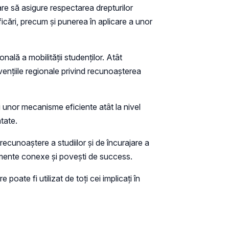
are să asigure respectarea drepturilor
lificări, precum și punerea în aplicare a unor
nală a mobilității studenților. Atât
ențiile regionale privind recunoașterea
i unor mecanisme eficiente atât la nivel
ătate.
recunoaștere a studiilor și de încurajare a
imente conexe și povești de success.
re poate fi utilizat de toți cei implicați în