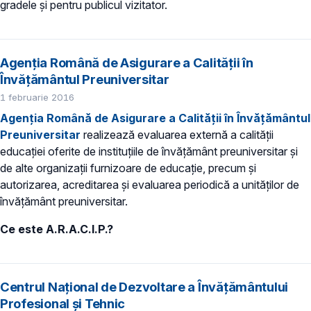
gradele şi pentru publicul vizitator.
Agenția Română de Asigurare a Calității în
Învățământul Preuniversitar
1 februarie 2016
Agenția Română de Asigurare a Calității în Învățământul
Preuniversitar
realizează evaluarea externă a calităţii
educaţiei oferite de instituţiile de învăţământ preuniversitar şi
de alte organizaţii furnizoare de educaţie, precum și
autorizarea, acreditarea şi evaluarea periodică a unităţilor de
învăţământ preuniversitar.
Ce este A.R.A.C.I.P.?
Centrul Național de Dezvoltare a Învățământului
Profesional și Tehnic