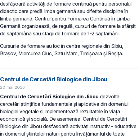
desfăşoară activităţi de formare continuă pentru personalul
didactic care predă limba germană sau diferite discipline în
limba germană. Centrul pentru Formarea Continuă în Limba
Germană organizează, de regulă, cursuri de formare la sfărşit
de săptămână sau stagii de formare de 1-2 săptămâni.
Cursurile de formare au loc în centre regionale din Sibiu,
Braşov, Miercurea Ciuc, Satu Mare, Timişoara și Reşiţa.
Centrul de Cercetări Biologice din Jibou
20 mai 2016
Centrul de Cercetări Biologice din Jibou
dezvoltă
cercetări ştiinţifice fundamentale şi aplicative din domeniul
biologiei vegetale şi implementează rezultatele în viaţa
economică şi socială. De asemenea, Centrul de Cercetări
Biologice din Jibou desfăşoară activităţi instructiv - educative
în domeniul ştiinţelor naturii pentru învăţămantul de toate