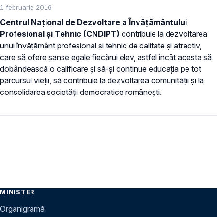
1 februarie 2016
Centrul Național de Dezvoltare a Învățământului
Profesional și Tehnic (CNDIPT)
contribuie la dezvoltarea
unui învățământ profesional și tehnic de calitate și atractiv,
care să ofere șanse egale fiecărui elev, astfel încât acesta să
dobândească o calificare și să-și continue educația pe tot
parcursul vieții, să contribuie la dezvoltarea comunității și la
consolidarea societății democratice românești.
MINISTER
Organigramă