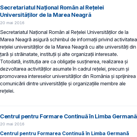
Secretariatul Naţional Român al Reţelei
Universităţilor de la Marea Neagră
20 mai 2016
Secretariatul Naţional Român al Reţelei Universităţilor de la
Marea Neagră asigură schimbul de informații privind activitatea
rețelei universităților de la Marea Neagră cu alte universități din
țară și străinatate, instituții și alte organizații interesate.
Totodată, instituția are ca obligație susținerea, realizarea și
dezvoltarea activităților asumate în cadrul rețelei, precum și
promovarea intereselor universităților din România și sprijinirea
comunicării dintre universitățile și organizațiile membre ale
rețelei.
Centrul pentru Formare Continuă în Limba Germană
20 mai 2016
Centrul pentru Formarea Continuă în Limba Germană