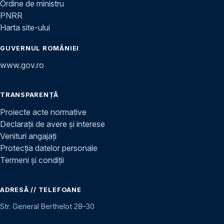
Ordine de ministru
PNRR
Harta site-ului
GUVERNUL ROMÂNIEI
www.gov.ro
TRANSPARENȚĂ
Proiecte acte normative
Declarații de avere și interese
Venituri angajați
Protecția datelor personale
Termeni și condiții
ADRESĂ // TELEFOANE
Str. General Berthelot 28–30