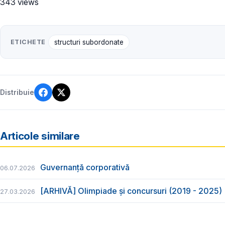
343 views
ETICHETE
structuri subordonate
Distribuie
Articole similare
Guvernanță corporativă
06.07.2026
[ARHIVĂ] Olimpiade și concursuri (2019 - 2025)
27.03.2026