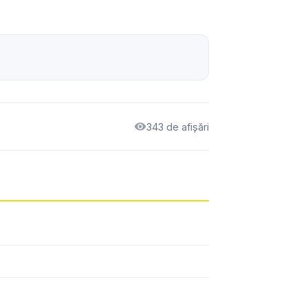
343 de afișări