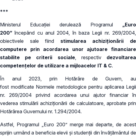
***
Ministerul Educației derulează Programul
„Euro
200”
începând cu anul 2004, în baza Legii nr. 269/2004,
obiectivele sale fiind
stimularea achiziţionării d
computere prin acordarea unor ajutoare financiare
stabilite pe criterii sociale
, respectiv
dezvoltare
competenţelor de utilizare a mijloacelor IT & C
.
În anul 2023, prin Hotărâre de Guvern, au
fost modificate Normele metodologice pentru aplicarea Legii
nr. 269/2004 privind acordarea unui ajutor financiar în
vederea stimulării achiziționării de calculatoare, aprobate prin
Hotărârea Guvernului nr. 1.294/2004.
Astfel, Programul „Euro 200” merge mai departe, de acest
sprijin urmând a beneficia elevii și studenții din învățământul de