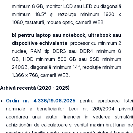
minimum 8 GB, monitor LCD sau LED cu diagonală
minimum 18.5“ și rezoluție minimum 1920 x
1080, tastatură, mouse optic, cameră WEB;
b) pentru laptop sau notebook, ultrabook sau
dispozitive echivalente
: procesor cu minimum 2
nuclee, RAM tip DDR3 sau DDR4 minimum 8
GB, HDD minimum 500 GB sau SSD minimum
240GB, diagonală minimum 14“, rezoluție minimum
1.366 x 768, cameră WEB.
Arhivă recentă (2020 - 2025)
Ordin nr. 4.336/19.06.2025
pentru aprobarea liste
nominale a beneficiarilor Legii nr. 269/2004 privind
acordarea unui ajutor financiar în vederea stimulării
achiziționării de calculatoare și venitul maxim brut lunar pe
membru de familie pentru care se acordă ajutorul financiar,