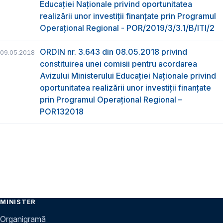
Educației Naționale privind oportunitatea
realizării unor investiții finanțate prin Programul
Operațional Regional - POR/2019/3/3.1/B/ITI/2
ORDIN nr. 3.643 din 08.05.2018 privind
09.05.2018
constituirea unei comisii pentru acordarea
Avizului Ministerului Educației Naționale privind
oportunitatea realizării unor investiții finanțate
prin Programul Operațional Regional –
POR132018
MINISTER
Organigramă