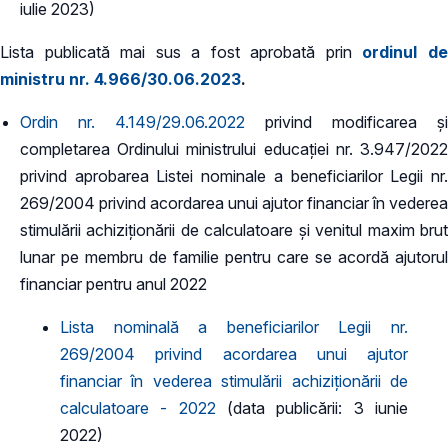
iulie 2023)
Lista publicată mai sus a fost aprobată prin
ordinul d
ministru nr. 4.966/30.06.2023
.
Ordin nr. 4.149/29.06.2022
privind modificarea și
completarea Ordinului ministrului educației nr. 3.947/2022
privind aprobarea Listei nominale a beneficiarilor Legii nr.
269/2004 privind acordarea unui ajutor financiar în vederea
stimulării achiziționării de calculatoare și venitul maxim brut
lunar pe membru de familie pentru care se acordă ajutorul
financiar pentru anul 2022
Lista nominală a beneficiarilor Legii nr.
269/2004 privind acordarea unui ajutor
financiar în vederea stimulării achiziționării de
calculatoare - 2022
(data publicării: 3 iunie
2022)