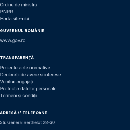
Ordine de ministru
PNRR
Harta site-ului
GUVERNUL ROMÂNIEI
www.gov.ro
TRANSPARENȚĂ
Proiecte acte normative
Declarații de avere și interese
Venituri angajați
Protecția datelor personale
Termeni și condiții
ADRESĂ // TELEFOANE
Str. General Berthelot 28–30