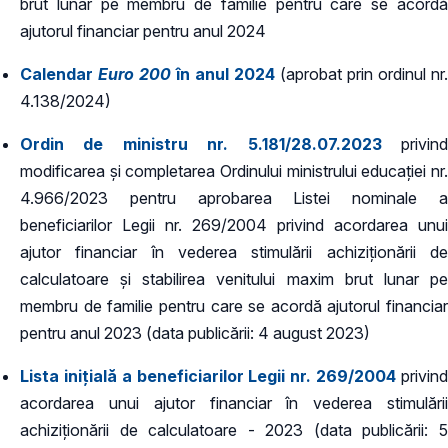
brut lunar pe membru de familie pentru care se acordă
ajutorul financiar pentru anul 2024
Calendar
Euro 200
în anul 2024
(aprobat prin ordinul nr.
4.138/2024)
Ordin de ministru nr. 5.181/28.07.2023
privin
modificarea și completarea Ordinului ministrului educației nr.
4.966/2023 pentru aprobarea Listei nominale a
beneficiarilor Legii nr. 269/2004 privind acordarea unui
ajutor financiar în vederea stimulării achiziționării de
calculatoare și stabilirea venitului maxim brut lunar pe
membru de familie pentru care se acordă ajutorul financiar
pentru anul 2023 (data publicării: 4 august 2023)
Lista inițială a beneficiarilor Legii nr. 269/2004
privin
acordarea unui ajutor financiar în vederea stimulării
achiziționării de calculatoare - 2023 (data publicării: 5