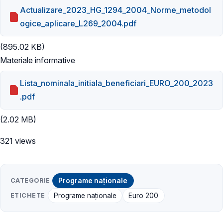
Actualizare_2023_HG_1294_2004_Norme_metodol
ogice_aplicare_L269_2004.pdf
(895.02 KB)
Materiale informative
Lista_nominala_initiala_beneficiari_EURO_200_2023
.pdf
(2.02 MB)
321 views
CATEGORIE
Programe naționale
ETICHETE
Programe naţionale
Euro 200