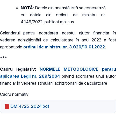
NOTĂ
: Datele din această listă se conexează
cu datele din ordinul de ministru nr.
4.149/2022, publicat mai sus.
Calendarul pentru acordarea acestui ajutor financiar în
vederea achiziționării de calculatoare în anul 2022 a fost
aprobat prin
ordinul de ministru nr. 3.020/10.01.2022
.
***
Cadru legislativ
:
NORMELE METODOLOGICE pentru
aplicarea Legii nr. 269/2004
privind acordarea unui ajuto
financiar în vederea stimulării achiziționării de calculatoare
Cadru normativ
OM_4725_2024.pdf