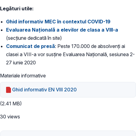
Legături utile:
Ghid informativ MEC în contextul COVID-19
Evaluarea Națională a elevilor de clasa a VIII-a
(secțiune dedicată în site)
Comunicat de presă
: Peste 170.000 de absolvenți ai
clasei a VIII-a vor susține Evaluarea Națională, sesiunea 2-
27 iunie 2020
Materiale informative
Ghid informativ EN VIII 2020
(2.41 MB)
30 views