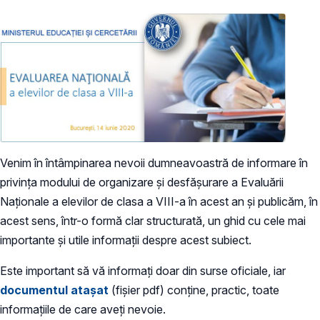
Venim în întâmpinarea nevoii dumneavoastră de informare în
privința modului de organizare și desfășurare a Evaluării
Naționale a elevilor de clasa a VIII-a în acest an și publicăm, în
acest sens, într-o formă clar structurată, un ghid cu cele mai
importante și utile informații despre acest subiect.
Este important să vă informați doar din surse oficiale, iar
documentul atașat
(fișier pdf) conține, practic, toate
informațiile de care aveți nevoie.