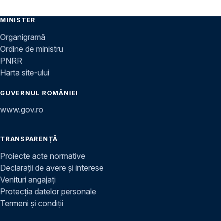
MINISTER
Organigramă
Ordine de ministru
PNRR
Harta site-ului
GUVERNUL ROMÂNIEI
www.gov.ro
TRANSPARENȚĂ
Proiecte acte normative
Declarații de avere și interese
Venituri angajați
Protecția datelor personale
Termeni și condiții