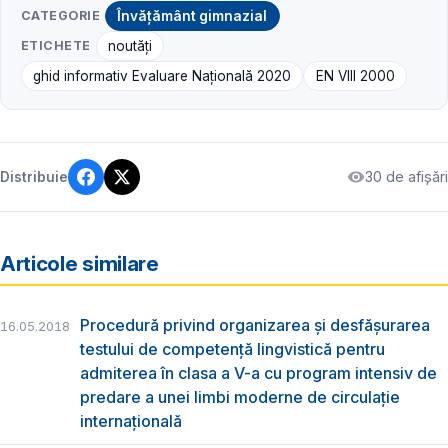
CATEGORIE
Învățământ gimnazial
ETICHETE
noutăți
ghid informativ Evaluare Națională 2020
EN VIII 2000
30 de afișări
Distribuie
Articole similare
Procedură privind organizarea şi desfășurarea
16.05.2018
testului de competență lingvistică pentru
admiterea în clasa a V-a cu program intensiv de
predare a unei limbi moderne de circulație
internațională