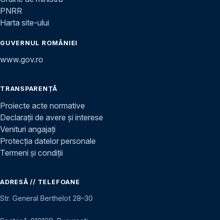
PNRR
Harta site-ului
GUVERNUL ROMÂNIEI
www.gov.ro
TRANSPARENȚĂ
Proiecte acte normative
Declarații de avere și interese
Venituri angajați
Protecția datelor personale
Termeni și condiții
ADRESĂ // TELEFOANE
Str. General Berthelot 28–30