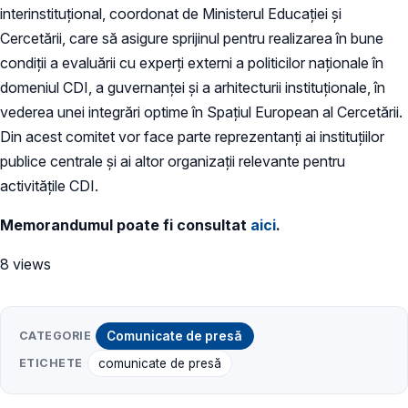
interinstituțional, coordonat de Ministerul Educației și
Cercetării, care să asigure sprijinul pentru realizarea în bune
condiții a evaluării cu experți externi a politicilor naționale în
domeniul CDI, a guvernanței și a arhitecturii instituționale, în
vederea unei integrări optime în Spațiul European al Cercetării.
Din acest comitet vor face parte reprezentanți ai instituțiilor
publice centrale și ai altor organizații relevante pentru
activitățile CDI.
Memorandumul poate fi consultat
aici
.
8 views
CATEGORIE
Comunicate de presă
ETICHETE
comunicate de presă