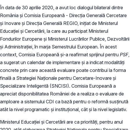
În data de 30 aprilie 2020, a avut loc dialogul bilateral dintre
România și Comisia Europeană - Direcția Generală Cercetare
și Inovare și Direcția Generală REGIO, inițiat de Ministerul
Educației și Cercetării, la care au participat Ministerul
Fondurilor Europene și Ministerul Lucrărilor Publice, Dezvoltării
și Administrației, în marja Semestrului European. În acest
context, Comisia Europeană și-a reafirmat sprijinul pentru
PSF
,
a sugerat un calendar de implementare și a indicat modalități
concrete prin care această evaluare poate contribui la forma
finală a Strategiei Naționale pentru Cercetare-Inovare și
Specializare Inteligentă (SNCISI). Comisia Europeană a
apreciat disponibilitatea României de a realiza o evaluare de
amploare a sistemului CDI ca bază pentru o reformă susținută
atât la nivel programatic și instituțional, cât și la nivel legislativ.
Ministerul Educației și Cercetării are ca priorități, pentru anul
2020, atât elaborarea Strategiei Naționale pentru Specializare