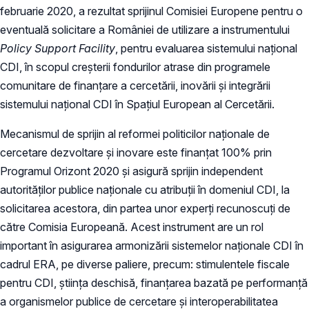
februarie 2020, a rezultat sprijinul Comisiei Europene pentru o
eventuală solicitare a României de utilizare a instrumentului
Policy Support Facility
, pentru evaluarea sistemului național
CDI, în scopul creșterii fondurilor atrase din programele
comunitare de finanțare a cercetării, inovării și integrării
sistemului național CDI în Spațiul European al Cercetării.
Mecanismul de sprijin al reformei politicilor naționale de
cercetare dezvoltare și inovare este finanțat 100% prin
Programul Orizont 2020 și asigură sprijin independent
autorităților publice naționale cu atribuții în domeniul CDI, la
solicitarea acestora, din partea unor experți recunoscuți de
către Comisia Europeană. Acest instrument are un rol
important în asigurarea armonizării sistemelor naționale CDI în
cadrul ERA, pe diverse paliere, precum: stimulentele fiscale
pentru CDI, știința deschisă, finanțarea bazată pe performanță
a organismelor publice de cercetare și interoperabilitatea