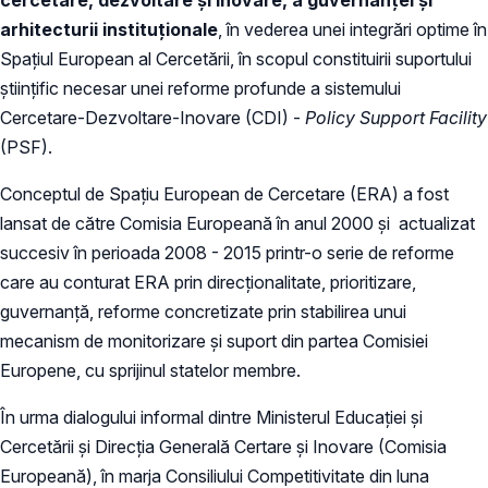
arhitecturii instituționale
, în vederea unei integrări optime în
Spațiul European al Cercetării, în scopul constituirii suportului
științific necesar unei reforme profunde a sistemului
Cercetare-Dezvoltare-Inovare (CDI) -
Policy Support Facility
(PSF).
Conceptul de Spațiu European de Cercetare (ERA) a fost
lansat de către Comisia Europeană în anul 2000 și actualizat
succesiv în perioada 2008 - 2015 printr-o serie de reforme
care au conturat ERA prin direcționalitate, prioritizare,
guvernanță, reforme concretizate prin stabilirea unui
mecanism de monitorizare și suport din partea Comisiei
Europene, cu sprijinul statelor membre.
În urma dialogului informal dintre Ministerul Educației și
Cercetării și Direcția Generală Certare și Inovare (Comisia
Europeană), în marja Consiliului Competitivitate din luna