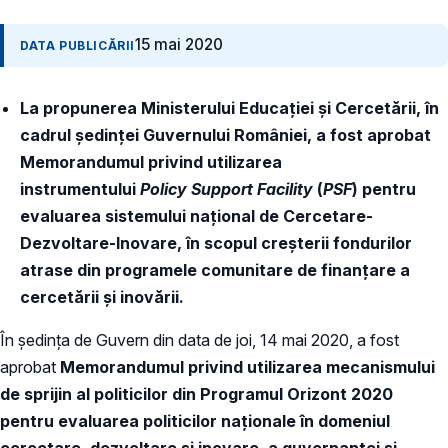
15 mai 2020
DATA PUBLICĂRII
La propunerea Ministerului Educației și Cercetării, în
cadrul ședinței Guvernului României, a fost aprobat
Memorandumul privind utilizarea
instrumentului
Policy Support Facility
(
PSF
) pentru
evaluarea sistemului național de Cercetare-
Dezvoltare-Inovare, în scopul creșterii fondurilor
atrase din programele comunitare de finanțare a
cercetării și inovării.
În ședința de Guvern din data de joi, 14 mai 2020, a fost
aprobat
Memorandumul privind utilizarea mecanismului
de sprijin al politicilor din Programul Orizont 2020
pentru evaluarea politicilor naționale în domeniul
cercetare, dezvoltare şi inovare, a guvernanței și