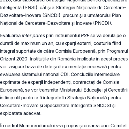
Inteligentă (SNSI), cât și a Strategiei Naționale de Cercetare-
Dezvoltare-Inovare (SNCDI), precum și a următorului Plan
Național de Cercetare-Dezvoltare și Inovare (PNCDI).
Evaluarea
inter pares
prin instrumentul
PSF
se va derula pe o
durată de maximum un an, cu experți externi, costurile fiind
integral suportate de către Comisia Europeană, prin Programul
Orizont 2020. Instituțiile din România implicate în acest proces
vor asigura baza de date și documentația necesară pentru
evaluarea sistemului național CDI. Concluziile intermediare
exprimate de experții independenți, contractați de Comisia
Europeană, se vor transmite Ministerului Educației și Cercetării
în timp util pentru a fi integrate în Strategia Națională pentru
Cercetare-Inovare și Specializare Inteligentă SNCDSI și
exploatate adecvat.
În cadrul Memorandumului s-a propus și crearea unui Comitet