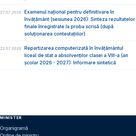
Examenul național pentru definitivare în
27.07.2026
învățământ (sesiunea 2026): Sinteza rezultatelor
finale înregistrate la proba scrisă (după
soluționarea contestațiilor)
Repartizarea computerizată în învăţământul
22.07.2026
liceal de stat a absolvenţilor clasei a VIII-a (an
școlar 2026 - 2027): Informare sintetică
MINISTER
Organigramă
Ordine de ministru