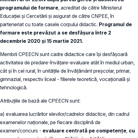
programului de formare
, acreditat de către Ministerul
Educației și Cercetării și asigurat de către CNPEE, în
parteneriat cu toate casele corpului didactic.
Programul de
formare este prevăzut a se desfășura între 2
decembrie 2020 și 15 martie 2021.
Membrii CPEECN sunt cadre didactice care își desfășoară
activitatea de predare-învățare-evaluare atât în mediul urban,
cât și în cel rural, în unitățile de învățământ preșcolar, primar,
gimnazial, respectiv liceal - filierele teoretică, vocațională și
tehnologică.
Atribuțiile de bază ale CPEECN sunt:
a) evaluarea lucrărilor elevilor/cadrelor didactice, din cadrul
examenelor naționale, pe fiecare disciplină de
examen/concurs -
evaluare centrată pe competențe
,
cu