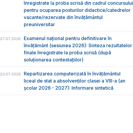
înregistrate la proba scrisă din cadrul concursului
pentru ocuparea posturilor didactice/catedrelor
vacante/rezervate din învăţământul
preuniversitar
Examenul național pentru definitivare în
27.07.2026
învățământ (sesiunea 2026): Sinteza rezultatelor
finale înregistrate la proba scrisă (după
soluționarea contestațiilor)
Repartizarea computerizată în învăţământul
22.07.2026
liceal de stat a absolvenţilor clasei a VIII-a (an
școlar 2026 - 2027): Informare sintetică