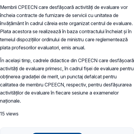
Membrii CPEECN care desfășoară activități de evaluare vor
încheia contracte de furnizare de servicii cu unitatea de
învățământ în cadrul căreia este organizat centrul de evaluare.
Plata acestora se realizează în baza contractului încheiat și în
temeiul dispozițiilor ordinului de ministru care reglementează
plata profesorilor evaluatori, emis anual.
În același timp, cadrele didactice din CPEECN care desfășoară
activități de evaluare primesc, în cadrul fișei de evaluare pentru
obținerea gradației de merit, un punctaj defalcat pentru
calitatea de membru CPEECN, respectiv, pentru desfășurarea
activităților de evaluare în fiecare sesiune a examenelor
naționale.
15 views