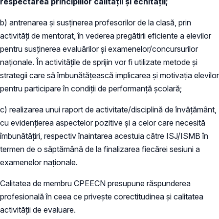
respectarea principiilor calității și echității;
b) antrenarea și susținerea profesorilor de la clasă, prin
activități de mentorat, în vederea pregătirii eficiente a elevilor
pentru susținerea evaluărilor și examenelor/concursurilor
naționale. În activitățile de sprijin vor fi utilizate metode și
strategii care să îmbunătățească implicarea și motivația elevilor
pentru participare în condiții de performanță școlară;
c) realizarea unui raport de activitate/disciplină de învățământ,
cu evidențierea aspectelor pozitive și a celor care necesită
îmbunătățiri, respectiv înaintarea acestuia către ISJ/ISMB în
termen de o săptămână de la finalizarea fiecărei sesiuni a
examenelor naționale.
Calitatea de membru CPEECN presupune răspunderea
profesională în ceea ce privește corectitudinea și calitatea
activității de evaluare.