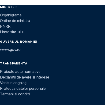
MINISTER
Organigramă
Ordine de ministru
PNRR
Harta site-ului
GUVERNUL ROMÂNIEI
www.gov.ro
TRANSPARENȚĂ
Proiecte acte normative
Declarații de avere și interese
Venituri angajați
Protecția datelor personale
Termeni și condiții