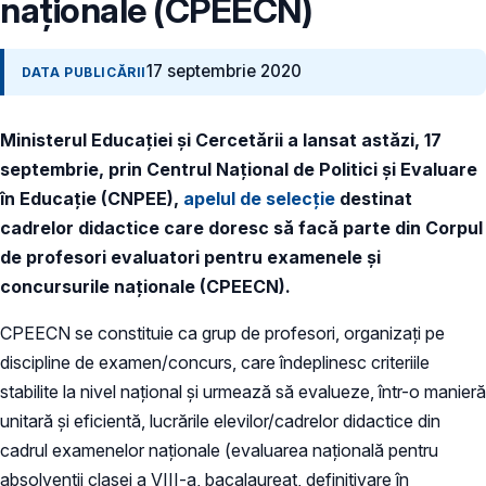
naționale (CPEECN)
17 septembrie 2020
DATA PUBLICĂRII
Ministerul Educației și Cercetării a lansat astăzi, 17
septembrie, prin
Centrul Național de Politici și Evaluare
în Educație (CNPEE),
apelul de selecție
destinat
cadrelor didactice
care doresc să facă parte din Corpul
de profesori evaluatori pentru examenele și
concursurile naționale (CPEECN).
CPEECN se constituie ca grup de profesori, organizați pe
discipline de examen/concurs, care îndeplinesc criteriile
stabilite la nivel național și urmează să evalueze, într-o manieră
unitară și eficientă, lucrările elevilor/cadrelor didactice din
cadrul examenelor naționale (evaluarea națională pentru
absolvenții clasei a VIII-a, bacalaureat, definitivare în