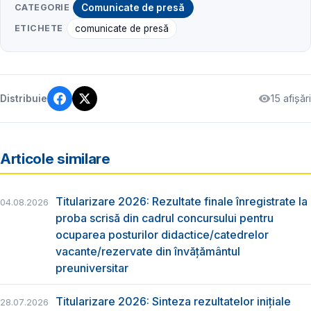
CATEGORIE
Comunicate de presă
ETICHETE
comunicate de presă
15 afișări
Distribuie
Articole similare
Titularizare 2026: Rezultate finale înregistrate la
04.08.2026
proba scrisă din cadrul concursului pentru
ocuparea posturilor didactice/catedrelor
vacante/rezervate din învăţământul
preuniversitar
Titularizare 2026: Sinteza rezultatelor inițiale
28.07.2026