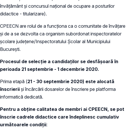
învățământ și concursul național de ocupare a posturilor
didactice - titularizare).
CPEECN are rolul de a funcționa ca o comunitate de învățare
și de a se dezvolta ca organism subordonat inspectoratelor
școlare județene/Inspectoratului Școlar al Municipiului
București.
Procesul de selecție a candidaților se desfășoară în
perioada 21 septembrie - 1 decembrie 2020.
Prima etapă (
21 - 30 septembrie 2020) este alocată
înscrierii
și încărcării dosarelor de înscriere pe platforma
informatică dedicată.
Pentru a obține calitatea de membri ai CPEECN, se pot
înscrie cadrele didactice care îndeplinesc cumulativ
următoarele condiții
: