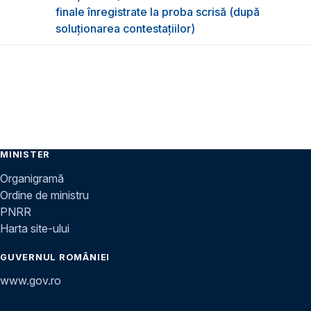
finale înregistrate la proba scrisă (după
soluționarea contestațiilor)
MINISTER
Organigramă
Ordine de ministru
PNRR
Harta site-ului
GUVERNUL ROMÂNIEI
www.gov.ro