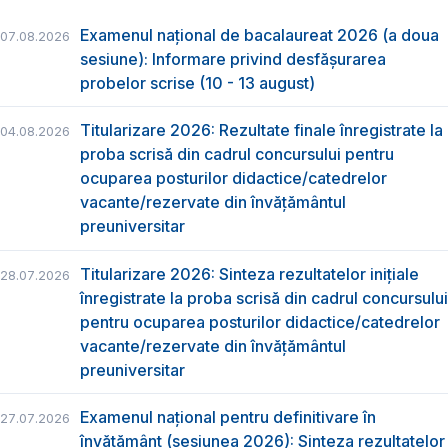
Examenul național de bacalaureat 2026 (a doua
07.08.2026
sesiune): Informare privind desfășurarea
probelor scrise (10 - 13 august)
Titularizare 2026: Rezultate finale înregistrate la
04.08.2026
proba scrisă din cadrul concursului pentru
ocuparea posturilor didactice/catedrelor
vacante/rezervate din învăţământul
preuniversitar
Titularizare 2026: Sinteza rezultatelor inițiale
28.07.2026
înregistrate la proba scrisă din cadrul concursului
pentru ocuparea posturilor didactice/catedrelor
vacante/rezervate din învăţământul
preuniversitar
Examenul național pentru definitivare în
27.07.2026
învățământ (sesiunea 2026): Sinteza rezultatelor