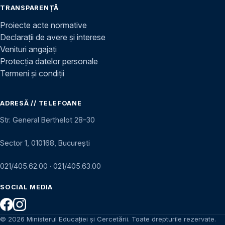
TRANSPARENȚĂ
Proiecte acte normative
Declarații de avere și interese
Venituri angajați
Protecția datelor personale
Termeni și condiții
ADRESĂ // TELEFOANE
Str. General Berthelot 28–30
Sector 1, 010168, București
021/405.62.00
·
021/405.63.00
SOCIAL MEDIA
© 2026 Ministerul Educației și Cercetării. Toate drepturile rezervate.