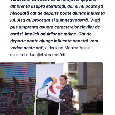
amprenta asupra eternității, dar el nu poate ști
niciodată cât de departe poate ajunge influența
lui. Așa ați procedat și dumneavoastră. V-ați
pus amprenta asupra caracterelor elevilor de
astăzi, implicit adulților de mâine. Cât de
departe poate ajunge influența noastră vom
vedea peste ani
”, a declarat Monica Anisie,
ministrul educației și cercetării.