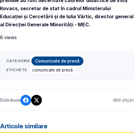
premiile au fost decernate cadrelor didactice de Irina
Kovacs, secretar de stat în cadrul Ministerului
Educației și Cercetării și de Iulia Vârtic, director general
al Direcției Generale Minorități - MEC.
8 views
CATEGORIE
Comunicate de presă
ETICHETE
comunicate de presă
8 afișări
Distribuie
Articole similare