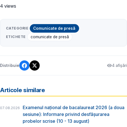
4 views
CATEGORIE
Comunicate de presă
ETICHETE
comunicate de presă
4 afișări
Distribuie
Articole similare
Examenul național de bacalaureat 2026 (a doua
07.08.2026
sesiune): Informare privind desfășurarea
probelor scrise (10 - 13 august)