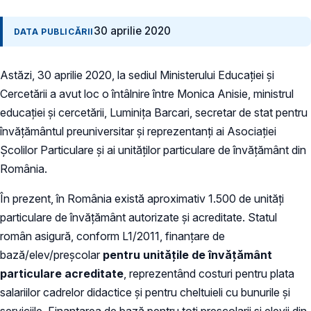
30 aprilie 2020
DATA PUBLICĂRII
Astăzi, 30 aprilie 2020, la sediul Ministerului Educației și
Cercetării a avut loc o întâlnire între Monica Anisie, ministrul
educației și cercetării, Luminița Barcari, secretar de stat pentru
învățământul preuniversitar și reprezentanți ai Asociației
Școlilor Particulare și ai unităților particulare de învățământ din
România.
În prezent, în România există aproximativ 1.500 de unități
particulare de învățământ autorizate și acreditate. Statul
român asigură, conform L1/2011, finanțare de
bază/elev/preșcolar
pentru unitățile de învățământ
particulare acreditate
, reprezentând costuri pentru plata
salariilor cadrelor didactice și pentru cheltuieli cu bunurile și
serviciile. Finanțarea de bază pentru toți preșcolarii și elevii din