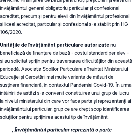
învățământul general obligatoriu particular și confesional
acreditat, precum și pentru elevii din învățământul profesional
și liceal acreditat, particular și confesional s-a stabilit prin HG
106/2020.
Unitățile de învățământ particulare autorizate
nu
beneficiază de finanțare de bază - costul standard per elev -
și au solicitat sprijin pentru traversarea dificultăților din această
perioadă. Asociația Școlilor Particulare a înaintat Ministerului
Educației și Cercetării mai multe variante de măsuri de
susținere financiară, în contextul Pandemiei Covid-19. În urma
întâlnirii de astăzi s-a convenit constituirea unui grup de lucru
la nivelul ministerului din care vor face parte și reprezentanți ai
învățământului particular, grup ce are drept scop identificarea
soluțiilor pentru sprijinirea acestui tip de învățământ.
,,
Învățământul particular reprezintă o parte