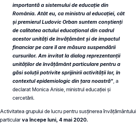
importantă a sistemului de educație din
România. Atât eu, ca ministru al educației, cât
și premierul Ludovic Orban suntem conștienți
de calitatea actului educațional din cadrul
acestor unități de învățământ și de impactul
financiar pe care îl are măsura suspendării
cursurilor. Am invitat la dialog reprezentanții
unităților de învățământ particulare pentru a
găsi soluții potrivite sprijinirii activității lor, în
contextul epidemiologic din țara noastră
”
, a
declarat Monica Anisie, ministrul educației și
cercetării.
Activitatea grupului de lucru pentru susținerea învățământului
particular
va începe luni, 4 mai 2020.