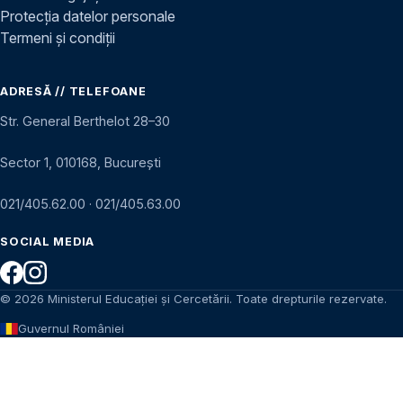
Protecția datelor personale
Termeni și condiții
ADRESĂ // TELEFOANE
Str. General Berthelot 28–30
Sector 1, 010168, București
021/405.62.00
·
021/405.63.00
SOCIAL MEDIA
© 2026 Ministerul Educației și Cercetării. Toate drepturile rezervate.
Guvernul României