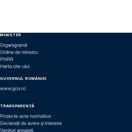
MINISTER
Organigramă
Ordine de ministru
PNRR
Harta site-ului
GUVERNUL ROMÂNIEI
www.gov.ro
TRANSPARENȚĂ
Proiecte acte normative
Declarații de avere și interese
Venituri angajați