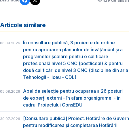
429 de afișări
Distribuie
Articole similare
În consultare publică, 3 proiecte de ordine
06.08.2026
pentru aprobarea planurilor de învățământ și a
programelor școlare pentru o calificare
profesională nivel 5 CNC (postliceal) & pentru
două calificări de nivel 3 CNC (discipline din aria
Tehnologii - liceu - CDL)
Apel de selecție pentru ocuparea a 26 posturi
05.08.2026
de experți externi - în afara organigramei - în
cadrul Proiectului ConsEDU
[Consultare publică] Proiect: Hotărâre de Guvern
30.07.2026
pentru modificarea și completarea Hotărârii