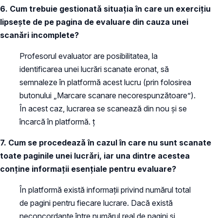
6. Cum trebuie gestionată situația în care un exercițiu
lipsește de pe pagina de evaluare din cauza unei
scanări incomplete?
Profesorul evaluator are posibilitatea, la
identificarea unei lucrări scanate eronat, să
semnaleze în platformă acest lucru (prin folosirea
butonului „Marcare scanare necorespunzătoare”).
În acest caz, lucrarea se scanează din nou și se
încarcă în platformă. ț
7. Cum se procedează în cazul în care nu sunt scanate
toate paginile unei lucrări, iar una dintre acestea
conține informații esențiale pentru evaluare?
În platformă există informații privind numărul total
de pagini pentru fiecare lucrare. Dacă există
neconcordanțe între numărul real de pagini și