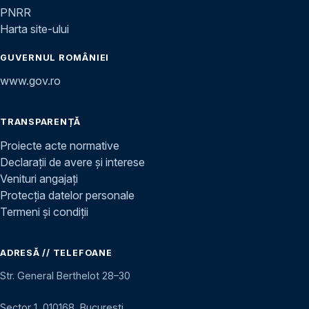
PNRR
Harta site-ului
GUVERNUL ROMÂNIEI
www.gov.ro
TRANSPARENȚĂ
Proiecte acte normative
Declarații de avere și interese
Venituri angajați
Protecția datelor personale
Termeni și condiții
ADRESĂ // TELEFOANE
Str. General Berthelot 28–30
Sector 1, 010168, București