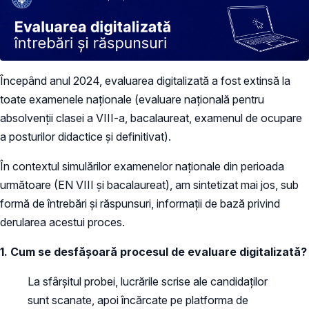
Începând anul 2024, evaluarea digitalizată a fost extinsă la
toate examenele naționale (evaluare națională pentru
absolvenții clasei a VIII-a, bacalaureat, examenul de ocupare
a posturilor didactice și definitivat).
În contextul simulărilor examenelor naționale din perioada
următoare (EN VIII și bacalaureat), am sintetizat mai jos, sub
formă de întrebări și răspunsuri, informații de bază privind
derularea acestui proces.
1. Cum se desfășoară procesul de evaluare digitalizată?
La sfârșitul probei, lucrările scrise ale candidaților
sunt scanate, apoi încărcate pe platforma de