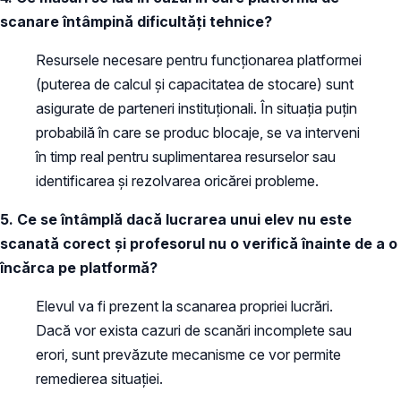
scanare întâmpină dificultăți tehnice?
Resursele necesare pentru funcționarea platformei
(puterea de calcul și capacitatea de stocare) sunt
asigurate de parteneri instituționali. În situația puțin
probabilă în care se produc blocaje, se va interveni
în timp real pentru suplimentarea resurselor sau
identificarea și rezolvarea oricărei probleme.
5. Ce se întâmplă dacă lucrarea unui elev nu este
scanată corect și profesorul nu o verifică înainte de a o
încărca pe platformă?
Elevul va fi prezent la scanarea propriei lucrări.
Dacă vor exista cazuri de scanări incomplete sau
erori, sunt prevăzute mecanisme ce vor permite
remedierea situației.