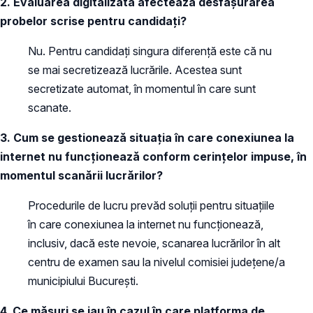
2. Evaluarea digitalizată afectează desfășurarea
probelor scrise pentru candidați?
Nu. Pentru candidați singura diferență este că nu
se mai secretizează lucrările. Acestea sunt
secretizate automat, în momentul în care sunt
scanate.
3. Cum se gestionează situația în care conexiunea la
internet nu funcționează conform cerințelor impuse, în
momentul scanării lucrărilor?
Procedurile de lucru prevăd soluții pentru situațiile
în care conexiunea la internet nu funcționează,
inclusiv, dacă este nevoie, scanarea lucrărilor în alt
centru de examen sau la nivelul comisiei județene/a
municipiului București.
4. Ce măsuri se iau în cazul în care platforma de