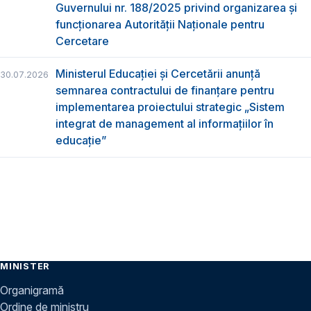
Guvernului nr. 188/2025 privind organizarea şi
funcţionarea Autorităţii Naţionale pentru
Cercetare
Ministerul Educației și Cercetării anunță
30.07.2026
semnarea contractului de finanțare pentru
implementarea proiectului strategic „Sistem
integrat de management al informațiilor în
educație”
MINISTER
Organigramă
Ordine de ministru