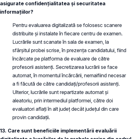
asigurate confidențialitatea și securitatea
informațiilor?
Pentru evaluarea digitalizată se folosesc scanere
distribuite și instalate în fiecare centru de examen.
Lucrările sunt scanate în sala de examen, la
sfârșitul probei scrise, în prezența candidatului, fiind
încărcate pe platforma de evaluare de către
profesorii asistenți. Secretizarea lucrării se face
automat, în momentul încărcării, nemaifiind necesar
a fi făcută de către candidați/profesorii asistenți.
Ulterior, lucrările sunt repartizate automat și
aleatoriu, prin intermediul platformei, către doi
evaluatori aflați în alt județ decât județul din care
provin candidații.
13. Care sunt beneficiile implementării evaluării