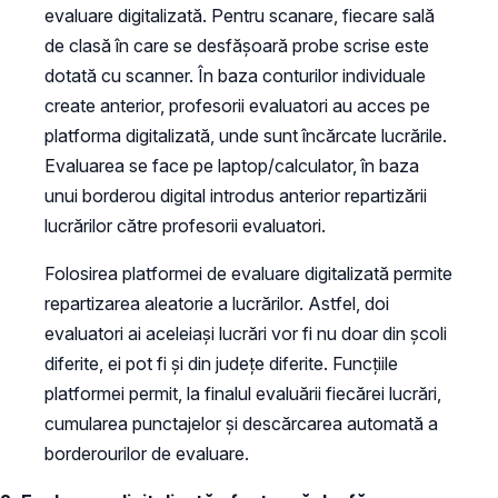
evaluare digitalizată. Pentru scanare, fiecare sală
de clasă în care se desfășoară probe scrise este
dotată cu scanner. În baza conturilor individuale
create anterior, profesorii evaluatori au acces pe
platforma digitalizată, unde sunt încărcate lucrările.
Evaluarea se face pe laptop/calculator, în baza
unui borderou digital introdus anterior repartizării
lucrărilor către profesorii evaluatori.
Folosirea platformei de evaluare digitalizată permite
repartizarea aleatorie a lucrărilor. Astfel, doi
evaluatori ai aceleiași lucrări vor fi nu doar din școli
diferite, ei pot fi și din județe diferite. Funcțiile
platformei permit, la finalul evaluării fiecărei lucrări,
cumularea punctajelor și descărcarea automată a
borderourilor de evaluare.