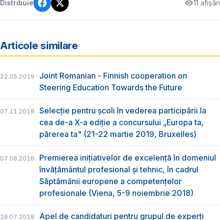
11 afișări
Distribuie
Articole similare
Joint Romanian - Finnish cooperation on
22.05.2019
Steering Education Towards the Future
Selecție pentru școli în vederea participării la
07.11.2018
cea de-a X-a ediție a concursului „Europa ta,
părerea ta" (21-22 martie 2019, Bruxelles)
Premierea inițiativelor de excelență în domeniul
07.08.2018
învățământul profesional și tehnic, în cadrul
Săptămânii europene a competențelor
profesionale (Viena, 5-9 noiembrie 2018)
Apel de candidaturi pentru grupul de experți
18.07.2018