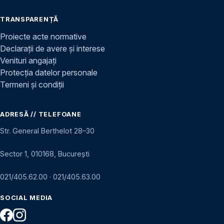
TRANSPARENȚĂ
Proiecte acte normative
Declarații de avere și interese
Venituri angajați
Protecția datelor personale
Termeni și condiții
ADRESĂ // TELEFOANE
Str. General Berthelot 28–30
Sector 1, 010168, București
021/405.62.00
·
021/405.63.00
SOCIAL MEDIA