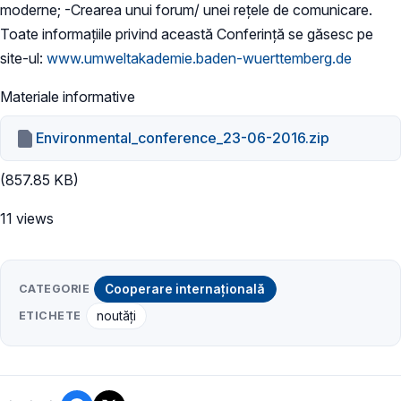
moderne; -Crearea unui forum/ unei rețele de comunicare.
Toate informațiile privind această Conferință se găsesc pe
site-ul:
www.umweltakademie.baden-wuerttemberg.de
Materiale informative
Environmental_conference_23-06-2016.zip
(857.85 KB)
11 views
CATEGORIE
Cooperare internațională
ETICHETE
noutăți