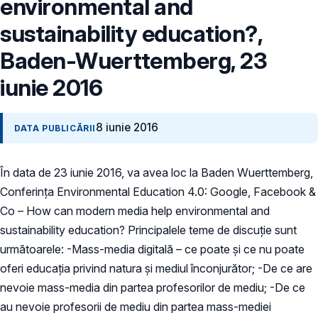
environmental and
sustainability education?,
Baden-Wuerttemberg, 23
iunie 2016
8 iunie 2016
DATA PUBLICĂRII
În data de 23 iunie 2016, va avea loc la Baden Wuerttemberg,
Conferința Environmental Education 4.0: Google, Facebook &
Co – How can modern media help environmental and
sustainability education? Principalele teme de discuție sunt
următoarele: -Mass-media digitală – ce poate și ce nu poate
oferi educația privind natura și mediul înconjurător; -De ce are
nevoie mass-media din partea profesorilor de mediu; -De ce
au nevoie profesorii de mediu din partea mass-mediei