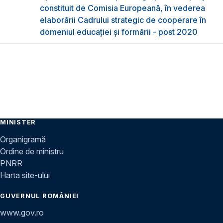
constituit de Comisia Europeană, în vederea
elaborării Cadrului strategic de cooperare în
domeniul educației și formării - post 2020
MINISTER
Organigramă
Ordine de ministru
PNRR
Harta site-ului
GUVERNUL ROMÂNIEI
www.gov.ro