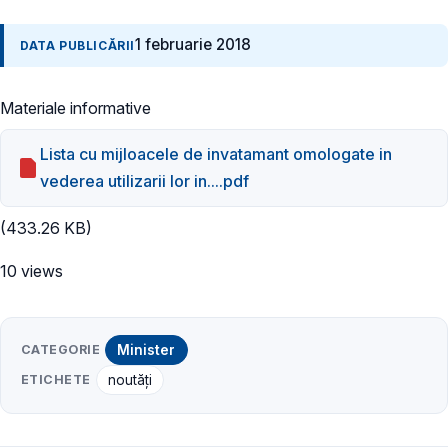
1 februarie 2018
DATA PUBLICĂRII
Materiale informative
Lista cu mijloacele de invatamant omologate in
vederea utilizarii lor in....pdf
(433.26 KB)
10 views
CATEGORIE
Minister
ETICHETE
noutăți