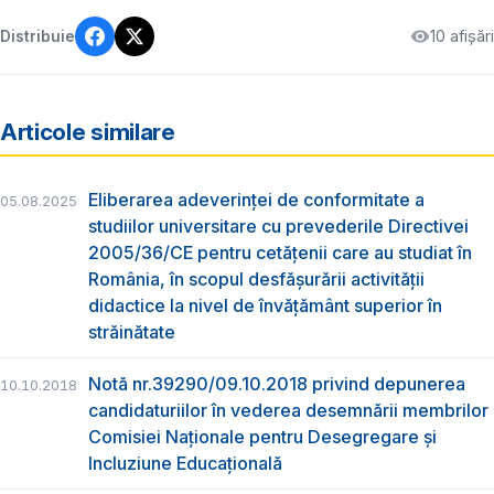
10 afișări
Distribuie
Articole similare
Eliberarea adeverinţei de conformitate a
05.08.2025
studiilor universitare cu prevederile Directivei
2005/36/CE pentru cetăţenii care au studiat în
România, în scopul desfăşurării activităţii
didactice la nivel de învățământ superior în
străinătate
Notă nr.39290/09.10.2018 privind depunerea
10.10.2018
candidaturiilor în vederea desemnării membrilor
Comisiei Naționale pentru Desegregare și
Incluziune Educațională