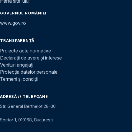
Harta site-ului
GUVERNUL ROMÂNIEI
www.gov.ro
TRANSPARENȚĂ
Proiecte acte normative
Declarații de avere și interese
Venituri angajați
Protecția datelor personale
Termeni și condiții
ADRESĂ // TELEFOANE
Str. General Berthelot 28–30
Sector 1, 010168, București