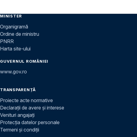
MINISTER
Organigramă
Ordine de ministru
PNRR
Harta site-ului
GUVERNUL ROMÂNIEI
www.gov.ro
TRANSPARENȚĂ
Proiecte acte normative
Declarații de avere și interese
Venituri angajați
Protecția datelor personale
Termeni și condiții