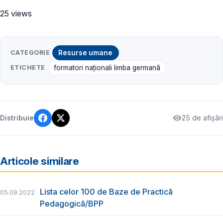
25 views
CATEGORIE
Resurse umane
ETICHETE
formatori naționali limba germană
25 de afișări
Distribuie
Articole similare
Lista celor 100 de Baze de Practică
05.09.2022
Pedagogică/BPP