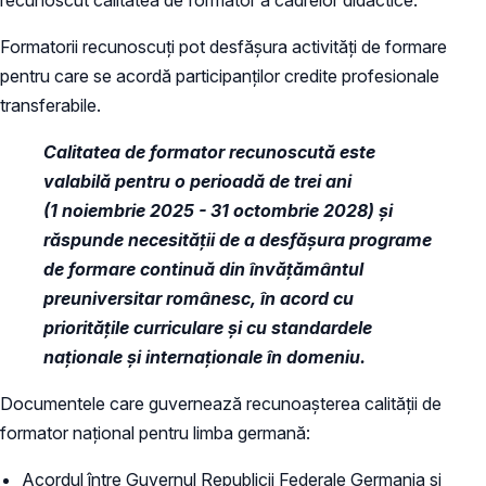
Formatorii recunoscuți pot desfășura activități de formare
pentru care se acordă participanților credite profesionale
transferabile.
Calitatea de formator recunoscută este
valabilă pentru o perioadă de trei ani
(1 noiembrie 2025 - 31 octombrie 2028) și
răspunde necesității de a desfășura programe
de formare continuă din învățământul
preuniversitar românesc, în acord cu
prioritățile curriculare și cu standardele
naționale și internaționale în domeniu.
Documentele care guvernează recunoașterea calității de
formator național pentru limba germană:
Acordul între Guvernul Republicii Federale Germania și