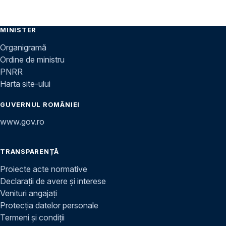
MINISTER
Organigramă
Ordine de ministru
PNRR
Harta site-ului
GUVERNUL ROMÂNIEI
www.gov.ro
TRANSPARENȚĂ
Proiecte acte normative
Declarații de avere și interese
Venituri angajați
Protecția datelor personale
Termeni și condiții