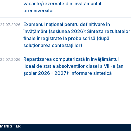
vacante/rezervate din învăţământul
preuniversitar
Examenul național pentru definitivare în
27.07.2026
învățământ (sesiunea 2026): Sinteza rezultatelor
finale înregistrate la proba scrisă (după
soluționarea contestațiilor)
Repartizarea computerizată în învăţământul
22.07.2026
liceal de stat a absolvenţilor clasei a VIII-a (an
școlar 2026 - 2027): Informare sintetică
MINISTER