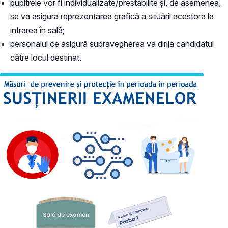
pupitrele vor fi individualizate/prestabilite și, de asemenea,
se va asigura reprezentarea grafică a situării acestora la
intrarea în sală;
personalul ce asigură supravegherea va dirija candidatul
către locul destinat.