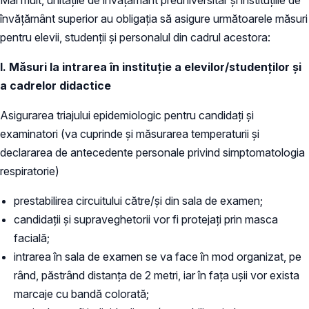
învățământ superior au obligația să asigure următoarele măsuri
pentru elevii, studenții și personalul din cadrul acestora:
I. Măsuri la intrarea în instituție a elevilor/studenților și
a cadrelor didactice
Asigurarea triajului epidemiologic pentru candidați și
examinatori (va cuprinde și măsurarea temperaturii și
declararea de antecedente personale privind simptomatologia
respiratorie)
prestabilirea circuitului către/și din sala de examen;
candidații și supraveghetorii vor fi protejați prin masca
facială;
intrarea în sala de examen se va face în mod organizat, pe
rând, păstrând distanța de 2 metri, iar în fața ușii vor exista
marcaje cu bandă colorată;