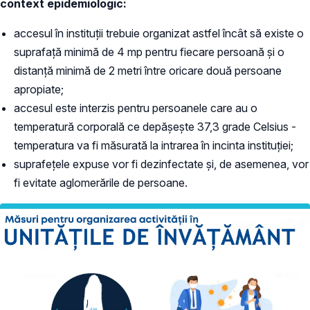
context epidemiologic:
accesul în instituții trebuie organizat astfel încât să existe o
suprafață minimă de 4 mp pentru fiecare persoană și o
distanță minimă de 2 metri între oricare două persoane
apropiate;
accesul este interzis pentru persoanele care au o
temperatură corporală ce depășește 37,3 grade Celsius -
temperatura va fi măsurată la intrarea în incinta instituției;
suprafețele expuse vor fi dezinfectate și, de asemenea, vor
fi evitate aglomerările de persoane.