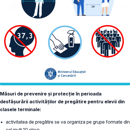
Măsuri de prevenire și protecție în perioada
desfășurării activităților de pregătire pentru elevii din
clasele terminale:
activitatea de pregătire se va organiza pe grupe formate din
cel mult 10 elevi;