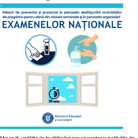
Mai mult, unitățile de învățământ preuniversitar și instituțiile de