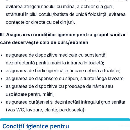
evitarea atingerii nasului cu mâna, a ochilor și a gurii,
strănutul în pliul cotului/batista de unică folosință, evitarea
contactelor directe cu cei din jur).
III. Asigurarea condițiilor igienice pentru grupul sanitar
care deservește sala de curs/examen
asigurarea de dispozitive medicale cu substanță
dezinfectantă pentru mâini la intrarea în toaletă;
asigurarea de hârtie igienică în fiecare cabină a toaletei;
asigurarea de dispensere cu săpun, situate lângă lavoare;
asigurarea de dispozitive cu prosoape de hârtie sau
uscătoare pentru mâini;
asigurarea curățeniei și dezinfectării întregului grup sanitar
(vas WC, lavoare, clanțe, pardoseala).