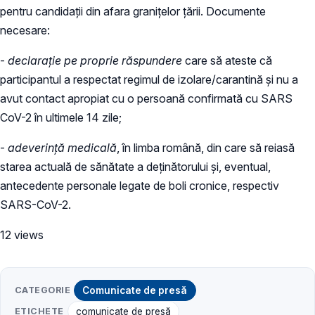
pentru candidații din afara granițelor țării. Documente
necesare:
-
declarație pe proprie răspundere
care să ateste că
participantul a respectat regimul de izolare/carantină și nu a
avut contact apropiat cu o persoană confirmată cu SARS
CoV-2 în ultimele 14 zile;
-
adeverință medicală
, în limba română, din care să reiasă
starea actuală de sănătate a deținătorului și, eventual,
antecedente personale legate de boli cronice, respectiv
SARS-CoV-2.
12 views
CATEGORIE
Comunicate de presă
ETICHETE
comunicate de presă