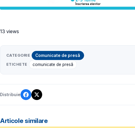
13 views
CATEGORIE
Comunicate de presă
ETICHETE
comunicate de presă
Distribuie
Articole similare