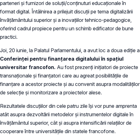
parteneri și furnizori de soluții/conținuturi educaționale în
format digital. Întâlnirea a prilejuit discuții pe tema digitalizării
învățământului superior și a inovațiilor tehnico-pedagogice,
oferind cadrul propiece pentru un schimb edificator de bune
practici.
Joi, 20 iunie, la Palatul Parlamentului, a avut loc a doua ediție a
Conferinței pentru finanțarea digitalului în spațiul
universitar francofon.
Au fost prezenți inițiatori de proiecte
transnaționale și finanțatori care au agreat posibilitățile de
finanțare a acestor proiecte și au convenit asupra modalităților
de selecție și monitorizare a proiectelor alese.
Rezultatele discuțiilor din cele patru zile își vor pune amprenta
atât asupra dezvoltării metodelor și instrumentelor digitale în
învățământul superior, cât și asupra intensificării relațiilor de
cooperare între universitățile din statele francofone.