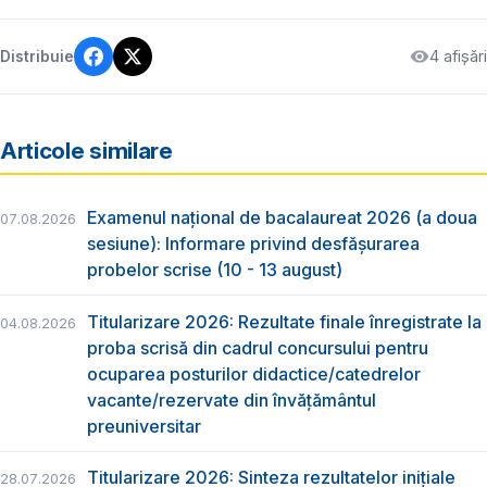
4 afișări
Distribuie
Articole similare
Examenul național de bacalaureat 2026 (a doua
07.08.2026
sesiune): Informare privind desfășurarea
probelor scrise (10 - 13 august)
Titularizare 2026: Rezultate finale înregistrate la
04.08.2026
proba scrisă din cadrul concursului pentru
ocuparea posturilor didactice/catedrelor
vacante/rezervate din învăţământul
preuniversitar
Titularizare 2026: Sinteza rezultatelor inițiale
28.07.2026