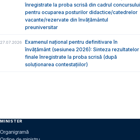
înregistrate la proba scrisă din cadrul concursului
pentru ocuparea posturilor didactice/catedrelor
vacante/rezervate din învăţământul
preuniversitar
Examenul național pentru definitivare în
27.07.2026
învățământ (sesiunea 2026): Sinteza rezultatelor
finale înregistrate la proba scrisă (după
soluționarea contestațiilor)
MINISTER
Organigramă
Ordine de ministru