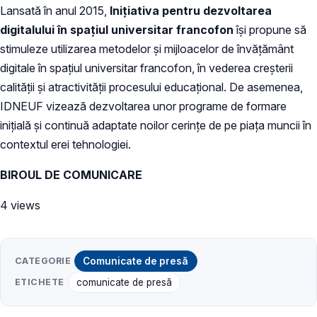
Lansată în anul 2015,
Inițiativa pentru dezvoltarea
digitalului în spațiul universitar francofon
își propune să
stimuleze utilizarea metodelor și mijloacelor de învățământ
digitale în spațiul universitar francofon, în vederea creșterii
calității și atractivității procesului educațional. De asemenea,
IDNEUF vizează dezvoltarea unor programe de formare
inițială și continuă adaptate noilor cerințe de pe piața muncii în
contextul erei tehnologiei.
BIROUL DE COMUNICARE
4 views
CATEGORIE
Comunicate de presă
ETICHETE
comunicate de presă