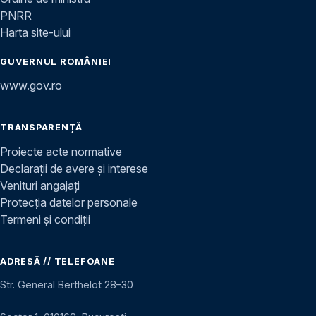
PNRR
Harta site-ului
GUVERNUL ROMÂNIEI
www.gov.ro
TRANSPARENȚĂ
Proiecte acte normative
Declarații de avere și interese
Venituri angajați
Protecția datelor personale
Termeni și condiții
ADRESĂ // TELEFOANE
Str. General Berthelot 28–30