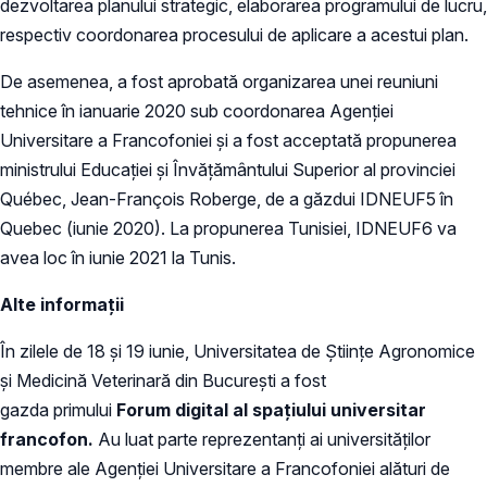
dezvoltarea planului strategic, elaborarea programului de lucru,
respectiv coordonarea procesului de aplicare a acestui plan.
De asemenea, a fost aprobată organizarea unei reuniuni
tehnice în ianuarie 2020 sub coordonarea Agenției
Universitare a Francofoniei și a fost acceptată propunerea
ministrului Educației și Învățământului Superior al provinciei
Québec, Jean-François Roberge, de a găzdui IDNEUF5 în
Quebec (iunie 2020). La propunerea Tunisiei, IDNEUF6 va
avea loc în iunie 2021 la Tunis.
Alte informații
În zilele de 18 și 19 iunie, Universitatea de Științe Agronomice
și Medicină Veterinară din București a fost
gazda primului
Forum digital al spațiului universitar
francofon.
Au luat parte reprezentanți ai universităților
membre ale Agenției Universitare a Francofoniei alături de