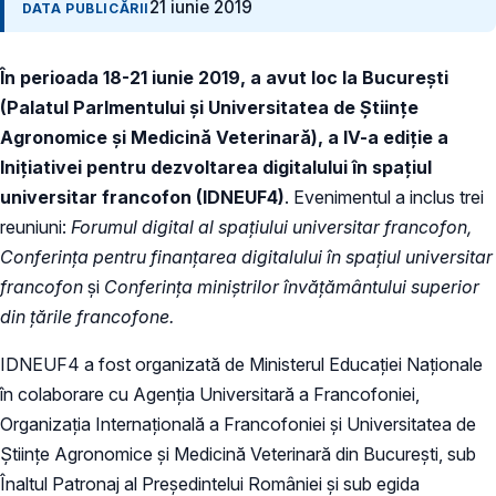
21 iunie 2019
DATA PUBLICĂRII
În perioada 18-21 iunie 2019, a avut loc la București
(Palatul Parlmentului și Universitatea de Științe
Agronomice și Medicină Veterinară), a IV-a ediție a
Inițiativei pentru dezvoltarea digitalului în spațiul
universitar francofon (IDNEUF4)
. Evenimentul a inclus trei
reuniuni:
Forumul digital al spațiului universitar francofon,
Conferința pentru finanțarea digitalului în spațiul universitar
francofon
și
Conferința miniștrilor învățământului superior
din țările francofone.
IDNEUF4 a fost organizată de Ministerul Educației Naționale
în colaborare cu Agenția Universitară a Francofoniei,
Organizația Internațională a Francofoniei și Universitatea de
Științe Agronomice și Medicină Veterinară din București, sub
Înaltul Patronaj al Președintelui României și sub egida