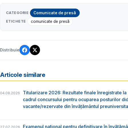
CATEGORIE
Comunicate de presă
ETICHETE
comunicate de presă
Distribuie
Articole similare
Titularizare 2026: Rezultate finale înregistrate la
04.08.2026
cadrul concursului pentru ocuparea posturilor di
vacante/rezervate din învăţământul preuniversita
Examenul național pentru definitivare în învățăm
27.07.2026