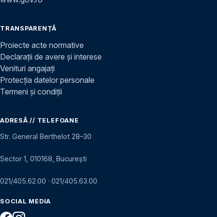
TRANSPARENȚĂ
Proiecte acte normative
Declarații de avere și interese
Venituri angajați
Protecția datelor personale
Termeni și condiții
ADRESĂ // TELEFOANE
Str. General Berthelot 28–30
Sector 1, 010168, București
021/405.62.00
·
021/405.63.00
SOCIAL MEDIA