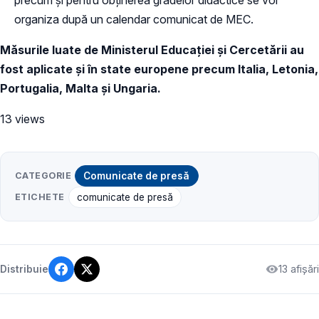
precum și pentru obținerea gradelor didactice se vor
organiza după un calendar comunicat de MEC.
Măsurile luate de Ministerul Educației și Cercetării au
fost aplicate și în state europene precum Italia, Letonia,
Portugalia, Malta și Ungaria.
13 views
CATEGORIE
Comunicate de presă
ETICHETE
comunicate de presă
13 afișări
Distribuie