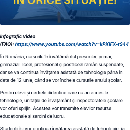
Infografic video
(FAQ):
https://www.youtube.com/watch?v=kPXIFX-tS44
În România, cursurile în învățământul preșcolar, primar,
gimnazial, liceal, profesional și postliceal rămân suspendate,
dar se va continua învățarea asistată de tehnologie până în
data de 12 iunie, când se vor încheia cursurile anului școlar.
Pentru elevii și cadrele didactice care nu au acces la
tehnologie, unitățile de învățământ și inspectoratele școlare
vor oferi sprijin. Acestea vor transmite elevilor resurse
educaționale și sarcini de lucru.
Studenții își vor continua învățarea asistată de tehnologie, iar