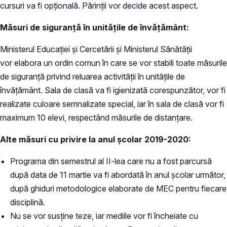
cursuri va fi opțională. Părinții vor decide acest aspect.
Măsuri de siguranță în unitățile de învățământ:
Ministerul Educației și Cercetării și Ministerul Sănătății
vor elabora un ordin comun în care se vor stabili toate măsurile
de siguranță privind reluarea activității în unitățile de
învățământ. Sala de clasă va fi igienizată corespunzător, vor fi
realizate culoare semnalizate special, iar în sala de clasă vor fi
maximum 10 elevi, respectând măsurile de distanțare.
Alte măsuri cu privire la anul școlar 2019-2020:
Programa din semestrul al II-lea care nu a fost parcursă
după data de 11 martie va fi abordată în anul școlar următor,
după ghiduri metodologice elaborate de MEC pentru fiecare
disciplină.
Nu se vor susține teze, iar mediile vor fi încheiate cu