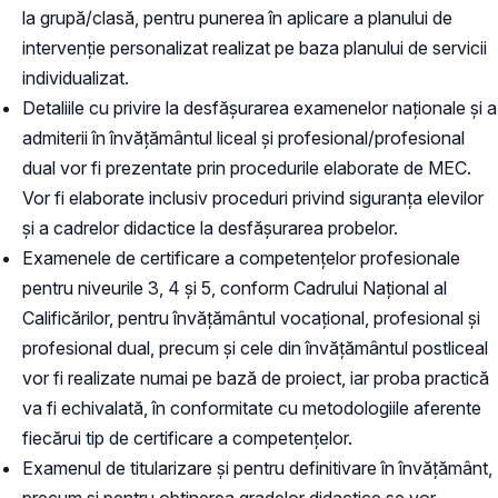
la grupă/clasă, pentru punerea în aplicare a planului de
intervenţie personalizat realizat pe baza planului de servicii
individualizat.
Detaliile cu privire la desfășurarea examenelor naționale și a
admiterii în învățământul liceal și profesional/profesional
dual vor fi prezentate prin procedurile elaborate de MEC.
Vor fi elaborate inclusiv proceduri privind siguranța elevilor
și a cadrelor didactice la desfășurarea probelor.
Examenele de certificare a competenţelor profesionale
pentru niveurile 3, 4 şi 5, conform Cadrului Naţional al
Calificărilor, pentru învățământul vocațional, profesional și
profesional dual, precum și cele din învățământul postliceal
vor fi realizate numai pe bază de proiect, iar proba practică
va fi echivalată, în conformitate cu metodologiile aferente
fiecărui tip de certificare a competențelor.
Examenul de titularizare și pentru definitivare în învățământ,