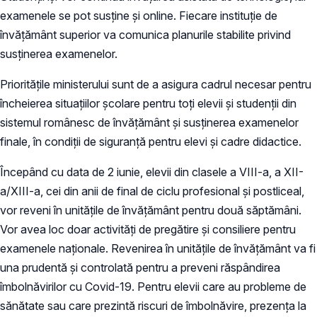
examenele se pot susține și online. Fiecare instituție de
învățământ superior va comunica planurile stabilite privind
susținerea examenelor.
Prioritățile ministerului sunt de a asigura cadrul necesar pentru
încheierea situațiilor școlare pentru toți elevii și studenții din
sistemul românesc de învățământ și susținerea examenelor
finale, în condiții de siguranță pentru elevi și cadre didactice.
Începând cu data de 2 iunie, elevii din clasele a VIII-a, a XII-
a/XIII-a, cei din anii de final de ciclu profesional și postliceal,
vor reveni în unitățile de învățământ pentru două săptămâni.
Vor avea loc doar activități de pregătire și consiliere pentru
examenele naționale. Revenirea în unitățile de învățământ va fi
una prudentă și controlată pentru a preveni răspândirea
îmbolnăvirilor cu Covid-19. Pentru elevii care au probleme de
sănătate sau care prezintă riscuri de îmbolnăvire, prezența la