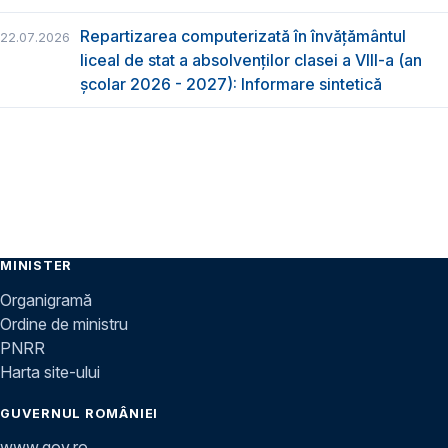
Repartizarea computerizată în învăţământul
22.07.2026
liceal de stat a absolvenţilor clasei a VIII-a (an
școlar 2026 - 2027): Informare sintetică
MINISTER
Organigramă
Ordine de ministru
PNRR
Harta site-ului
GUVERNUL ROMÂNIEI
www.gov.ro