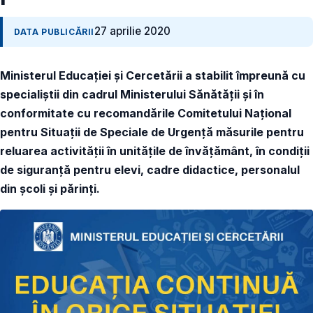
27 aprilie 2020
DATA PUBLICĂRII
Ministerul Educației și Cercetării a stabilit împreună cu
specialiștii din cadrul Ministerului Sănătății și în
conformitate cu recomandările Comitetului Național
pentru Situații de Speciale de Urgență măsurile pentru
reluarea activității în unitățile de învățământ, în condiții
de siguranță pentru elevi, cadre didactice, personalul
din școli și părinți.