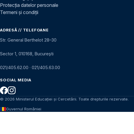
Protecția datelor personale
Termeni și condiții
ADRESĂ // TELEFOANE
Str. General Berthelot 28–30
Sector 1, 010168, București
021/405.62.00
·
021/405.63.00
SOCIAL MEDIA
© 2026 Ministerul Educației și Cercetării. Toate drepturile rezervate.
Guvernul României