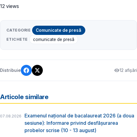
12 views
CATEGORIE
Comunicate de presă
ETICHETE
comunicate de presă
12 afișări
Distribuie
Articole similare
Examenul național de bacalaureat 2026 (a doua
07.08.2026
sesiune): Informare privind desfășurarea
probelor scrise (10 - 13 august)