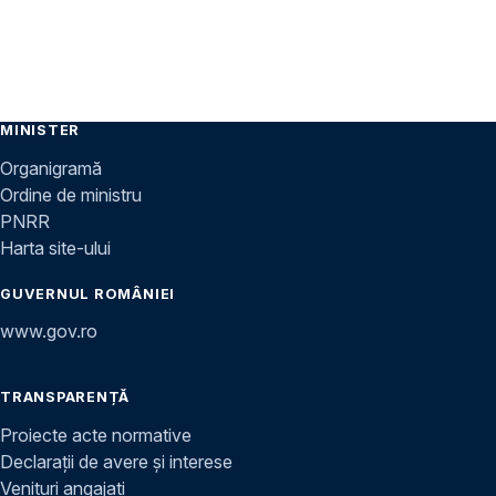
MINISTER
Organigramă
Ordine de ministru
PNRR
Harta site-ului
GUVERNUL ROMÂNIEI
www.gov.ro
TRANSPARENȚĂ
Proiecte acte normative
Declarații de avere și interese
Venituri angajați