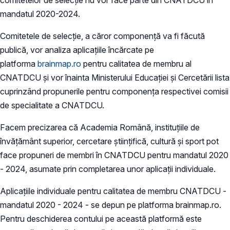
mandatul 2020-2024.
Comitetele de selecție, a căror componență va fi făcută
publică, vor analiza aplicațiile încărcate pe
platforma
brainmap.ro
pentru calitatea de membru al
CNATDCU şi vor înainta Ministerului Educației și Cercetării lista
cuprinzând propunerile pentru componența respectivei comisii
de specialitate a CNATDCU.
Facem precizarea că Academia Română, instituțiile de
învățământ superior, cercetare științifică, cultură și sport pot
face propuneri de membri în CNATDCU pentru mandatul 2020
- 2024, asumate prin completarea unor aplicații individuale.
Aplicațiile individuale pentru calitatea de membru CNATDCU -
mandatul 2020 - 2024 - se depun pe platforma brainmap.ro.
Pentru deschiderea contului pe această platformă este