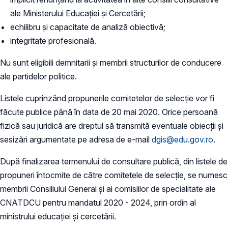
ale Ministerului Educației și Cercetării;
echilibru şi capacitate de analiză obiectivă;
integritate profesională.
Nu sunt eligibili demnitarii şi membrii structurilor de conducere
ale partidelor politice.
Listele cuprinzând propunerile comitetelor de selecție vor fi
făcute publice până în data de 20 mai 2020. Orice persoană
fizică sau juridică are dreptul să transmită eventuale obiecții și
sesizări argumentate pe adresa de e-mail
dgis@edu.gov.ro
.
După finalizarea termenului de consultare publică, din listele de
propuneri întocmite de către comitetele de selecție, se numesc
membrii Consiliului General și ai comisiilor de specialitate ale
CNATDCU pentru mandatul 2020 - 2024, prin ordin al
ministrului educației și cercetării.