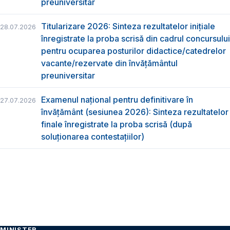
preuniversitar
Titularizare 2026: Sinteza rezultatelor inițiale
28.07.2026
înregistrate la proba scrisă din cadrul concursului
pentru ocuparea posturilor didactice/catedrelor
vacante/rezervate din învăţământul
preuniversitar
Examenul național pentru definitivare în
27.07.2026
învățământ (sesiunea 2026): Sinteza rezultatelor
finale înregistrate la proba scrisă (după
soluționarea contestațiilor)
MINISTER