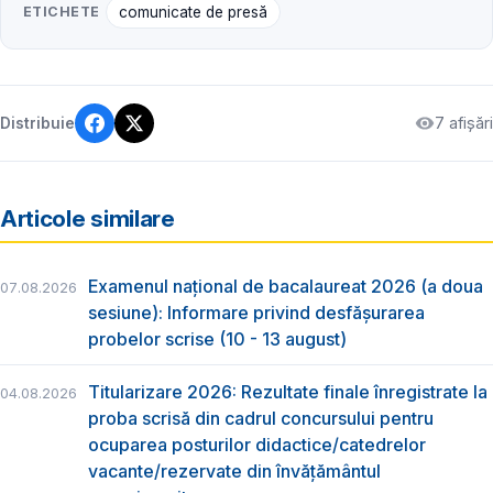
ETICHETE
comunicate de presă
7 afișări
Distribuie
Articole similare
Examenul național de bacalaureat 2026 (a doua
07.08.2026
sesiune): Informare privind desfășurarea
probelor scrise (10 - 13 august)
Titularizare 2026: Rezultate finale înregistrate la
04.08.2026
proba scrisă din cadrul concursului pentru
ocuparea posturilor didactice/catedrelor
vacante/rezervate din învăţământul