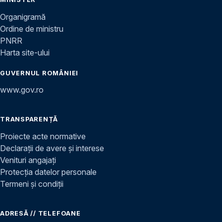
Organigramă
Ordine de ministru
PNRR
Harta site-ului
GUVERNUL ROMÂNIEI
www.gov.ro
TRANSPARENȚĂ
Proiecte acte normative
Declarații de avere și interese
Venituri angajați
Protecția datelor personale
Termeni și condiții
ADRESĂ // TELEFOANE