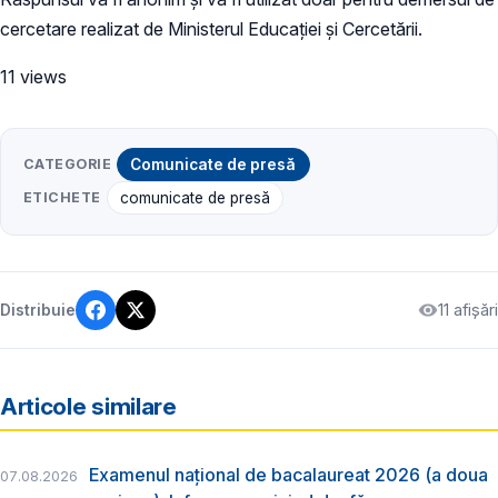
cercetare realizat de Ministerul Educației și Cercetării.
11 views
CATEGORIE
Comunicate de presă
ETICHETE
comunicate de presă
11 afișări
Distribuie
Articole similare
Examenul național de bacalaureat 2026 (a doua
07.08.2026