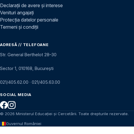
Declarații de avere și interese
Venituri angajați
Protecția datelor personale
Termeni și condiții
ADRESĂ // TELEFOANE
Str. General Berthelot 28–30
Sector 1, 010168, București
021/405.62.00
·
021/405.63.00
SOCIAL MEDIA
© 2026 Ministerul Educației și Cercetării. Toate drepturile rezervate.
Guvernul României