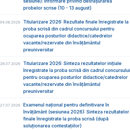
sesiune): Informare privind desfășurarea
probelor scrise (10 - 13 august)
Titularizare 2026: Rezultate finale înregistrate la
04.08.2026
proba scrisă din cadrul concursului pentru
ocuparea posturilor didactice/catedrelor
vacante/rezervate din învăţământul
preuniversitar
Titularizare 2026: Sinteza rezultatelor inițiale
28.07.2026
înregistrate la proba scrisă din cadrul concursului
pentru ocuparea posturilor didactice/catedrelor
vacante/rezervate din învăţământul
preuniversitar
Examenul național pentru definitivare în
27.07.2026
învățământ (sesiunea 2026): Sinteza rezultatelor
finale înregistrate la proba scrisă (după
soluționarea contestațiilor)