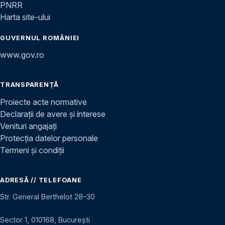
PNRR
Harta site-ului
GUVERNUL ROMÂNIEI
www.gov.ro
TRANSPARENȚĂ
Proiecte acte normative
Declarații de avere și interese
Venituri angajați
Protecția datelor personale
Termeni și condiții
ADRESĂ // TELEFOANE
Str. General Berthelot 28–30
Sector 1, 010168, București