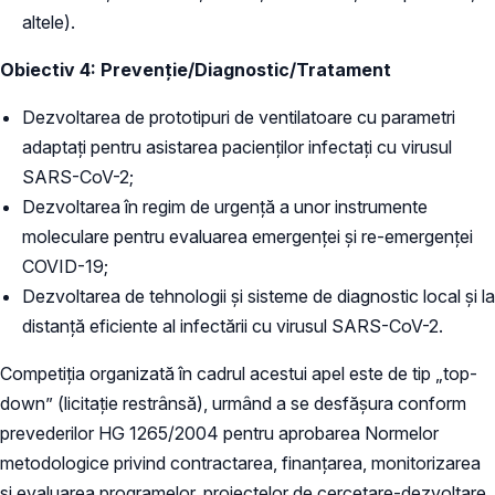
altele).
Obiectiv 4: Prevenție/Diagnostic/Tratament
Dezvoltarea de prototipuri de ventilatoare cu parametri
adaptați pentru asistarea pacienților infectați cu virusul
SARS-CoV-2;
Dezvoltarea în regim de urgență a unor instrumente
moleculare pentru evaluarea emergenței și re-emergenței
COVID-19;
Dezvoltarea de tehnologii și sisteme de diagnostic local și la
distanță eficiente al infectării cu virusul SARS-CoV-2.
Competiția organizată în cadrul acestui apel este de tip „top-
down” (licitație restrânsă), urmând a se desfășura conform
prevederilor HG 1265/2004 pentru aprobarea Normelor
metodologice privind contractarea, finanțarea, monitorizarea
şi evaluarea programelor, proiectelor de cercetare-dezvoltare