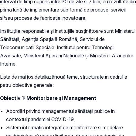
interval de timp cuprins între 30 de zile şi 7 luni, cu rezultate din
prima lună de implementare sub formă de produse, servicii
și/sau procese de fabricație inovatoare.
Instituțiile responsabile și instituțiile susținătoare sunt Ministerul
Sănătății, Agenția Spațială Română, Serviciul de
Telecomunicații Speciale, Institutul pentru Tehnologii
Avansate, Ministerul Apărării Naționale și Ministerul Afacerilor
Interne.
Lista de mai jos detaliazănouă teme, structurate în cadrul a
patru obiective generale:
Obiectiv 1: Monitorizare şi Management
Abordări privind managementul sănătății publice în
contextul pandemiei COVID-19;
Sistem informatic integrat de monitorizare şi modelare
epidemiologică pentru limitarea efectelor pandemiei de