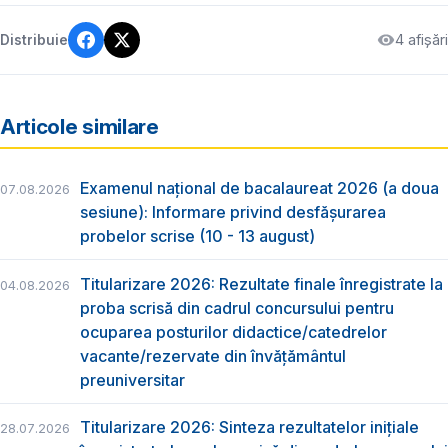
4 afișări
Distribuie
Articole similare
Examenul național de bacalaureat 2026 (a doua
07.08.2026
sesiune): Informare privind desfășurarea
probelor scrise (10 - 13 august)
Titularizare 2026: Rezultate finale înregistrate la
04.08.2026
proba scrisă din cadrul concursului pentru
ocuparea posturilor didactice/catedrelor
vacante/rezervate din învăţământul
preuniversitar
Titularizare 2026: Sinteza rezultatelor inițiale
28.07.2026