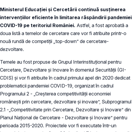
Ministerul Educației și Cercetării continuă
susținerea
intervențiilor eficiente în limitarea răspândirii pandemiei
COVID-19 pe teritoriul României.
Astfel, a fost aprobată a
doua listă a temelor de cercetare care vor fi atribuite printr-o
nouă rundă de competiții „top-down” de cercetare-
dezvoltare.
Temele au fost propuse de Grupul Interinstituțional pentru
Cercetare, Dezvoltare şi Inovare în domeniul Securității (GI-
CDIS) şi vor fi atribuite în cadrul primului apel din 2020 dedicat
problematicii pandemiei COVID-19, organizat în cadrul
Programului 2 - „Creșterea competitivității economiei
românești prin cercetare, dezvoltare şi inovare”, Subprogramul
2.1 -„Competitivitate prin Cercetare, Dezvoltare şi Inovare” din
Planul Național de Cercetare - Dezvoltare și Inovare” pentru
perioada 2015-2020. Proiectele vor fi executate într-un