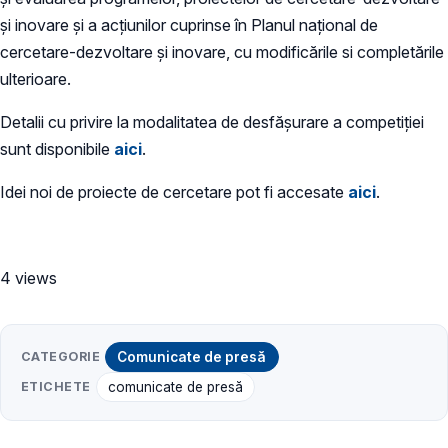
şi inovare şi a acțiunilor cuprinse în Planul național de
cercetare-dezvoltare şi inovare, cu modificările si completările
ulterioare.
Detalii cu privire la modalitatea de desfășurare a competiției
sunt disponibile
aici
.
Idei noi de proiecte de cercetare pot fi accesate
aici
.
4 views
CATEGORIE
Comunicate de presă
ETICHETE
comunicate de presă