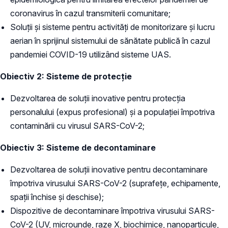
coronavirus în cazul transmiterii comunitare;
Soluții și sisteme pentru activități de monitorizare și lucru
aerian în sprijinul sistemului de sănătate publică în cazul
pandemiei COVID-19 utilizând sisteme UAS.
Obiectiv 2: Sisteme de protecție
Dezvoltarea de soluții inovative pentru protecția
personalului (expus profesional) și a populației împotriva
contaminării cu virusul SARS-CoV-2;
Obiectiv 3: Sisteme de decontaminare
Dezvoltarea de soluții inovative pentru decontaminare
împotriva virusului SARS-CoV-2 (suprafețe, echipamente,
spații închise și deschise);
Dispozitive de decontaminare împotriva virusului SARS-
CoV-2 (UV, microunde, raze X, biochimice, nanoparticule,