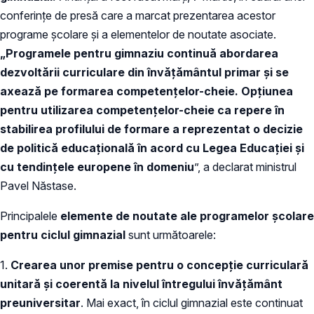
conferințe de presă care a marcat prezentarea acestor
programe școlare și a elementelor de noutate asociate.
„Programele pentru gimnaziu continuă abordarea
dezvoltării curriculare din învățământul primar și se
axează pe formarea competenţelor-cheie. Opţiunea
pentru utilizarea competenţelor-cheie ca repere în
stabilirea profilului de formare a reprezentat o decizie
de politică educaţională în acord cu Legea Educației și
cu tendințele europene în domeniu
”, a declarat ministrul
Pavel Năstase.
Principalele
elemente de noutate ale programelor școlare
pentru ciclul gimnazial
sunt următoarele:
1.
Crearea unor premise pentru o concepţie curriculară
unitară şi coerentă la nivelul întregului învățământ
preuniversitar
. Mai exact, în ciclul gimnazial este continuat