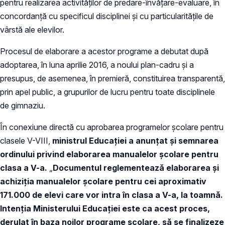
pentru realizarea activităților de predare-învățare-evaluare, în
concordanță cu specificul disciplinei și cu particularitățile de
vârstă ale elevilor.
Procesul de elaborare a acestor programe a debutat după
adoptarea, în luna aprilie 2016, a noului plan-cadru și a
presupus, de asemenea, în premieră, constituirea transparentă,
prin apel public, a grupurilor de lucru pentru toate disciplinele
de gimnaziu.
În conexiune directă cu aprobarea programelor școlare pentru
clasele V-VIII,
ministrul Educației a anunțat și semnarea
ordinului privind elaborarea manualelor școlare pentru
clasa a V-a.
„
Documentul reglementează elaborarea și
achiziția manualelor școlare pentru cei aproximativ
171.000 de elevi care vor intra în clasa a V-a, la toamnă.
Intenția Ministerului Educației este ca acest proces,
derulat în baza noilor programe școlare, să se finalizeze