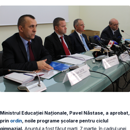
Ministrul Educației Naționale, Pavel Năstase, a aprobat,
prin
ordin
, noile programe școlare pentru ciclul
gimnazial.
Anunțul a fost făcut marți, 7 martie, în cadrul unei