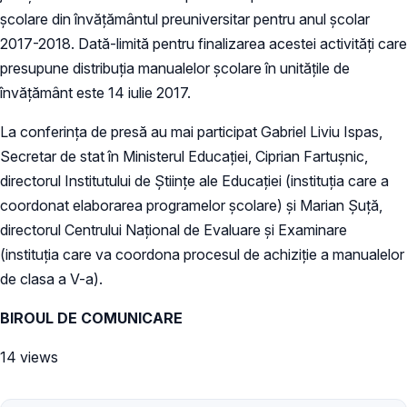
școlare din învățământul preuniversitar pentru anul școlar
2017-2018. Dată-limită pentru finalizarea acestei activități care
presupune distribuția manualelor școlare în unitățile de
învățământ este 14 iulie 2017.
La conferința de presă au mai participat Gabriel Liviu Ispas,
Secretar de stat în Ministerul Educației, Ciprian Fartușnic,
directorul Institutului de Științe ale Educației (instituția care a
coordonat elaborarea programelor școlare) și Marian Șuță,
directorul Centrului Național de Evaluare și Examinare
(instituția care va coordona procesul de achiziție a manualelor
de clasa a V-a).
BIROUL DE COMUNICARE
14 views