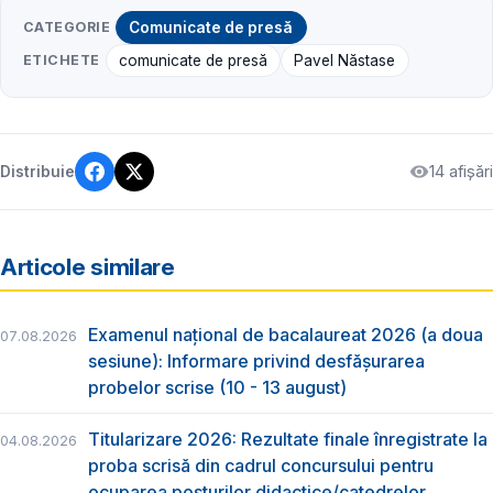
CATEGORIE
Comunicate de presă
ETICHETE
comunicate de presă
Pavel Năstase
14 afișări
Distribuie
Articole similare
Examenul național de bacalaureat 2026 (a doua
07.08.2026
sesiune): Informare privind desfășurarea
probelor scrise (10 - 13 august)
Titularizare 2026: Rezultate finale înregistrate la
04.08.2026
proba scrisă din cadrul concursului pentru
ocuparea posturilor didactice/catedrelor