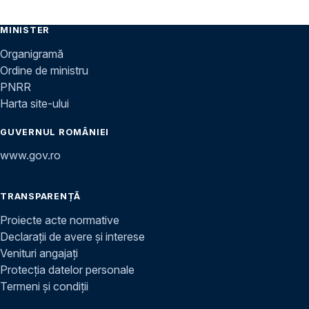
MINISTER
Organigramă
Ordine de ministru
PNRR
Harta site-ului
GUVERNUL ROMÂNIEI
www.gov.ro
TRANSPARENȚĂ
Proiecte acte normative
Declarații de avere și interese
Venituri angajați
Protecția datelor personale
Termeni și condiții