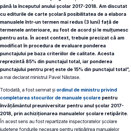
până la începutul anului școlar 2017-2018. Am discutat
cu editurile de carte școlară posibilitatea de a elabora
manualele într-un termen mai redus (3 luni) față de
termenele anterioare, au fost de acord și le mulțumesc
pentru asta. În acest context, trebuie precizat că am
modificat în procedura de evaluare ponderea
punctajului pe baza criteriilor de calitate. Acesta
reprezintă 85% din punctajul total, iar ponderea
punctajului pentru preț este de
15% din punctajul total”,
a mai declarat ministrul Pavel Năstase.
Totodată, a fost semnat și
ordinul de ministru privind
completarea stocurilor de manuale școlare
pentru
învățământul preuniversitar pentru anul școlar 2017-
2018, prin achiziționarea manualelor școlare retipărite
.
În acest sens au fost repartizate inspectoratelor școlare
județene fondurile necesare pentru retipărirea manualelor