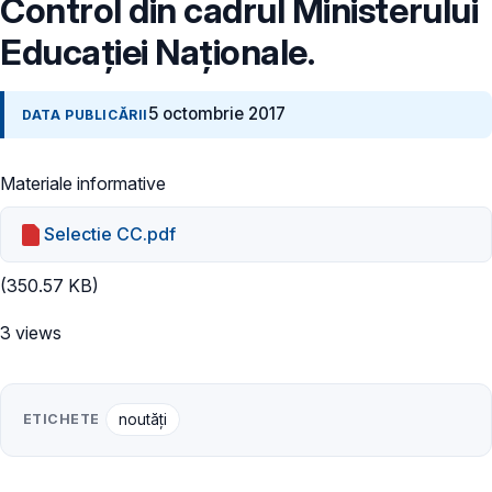
Control din cadrul Ministerului
Educației Naționale.
5 octombrie 2017
DATA PUBLICĂRII
Materiale informative
Selectie CC.pdf
(350.57 KB)
3 views
ETICHETE
noutăți