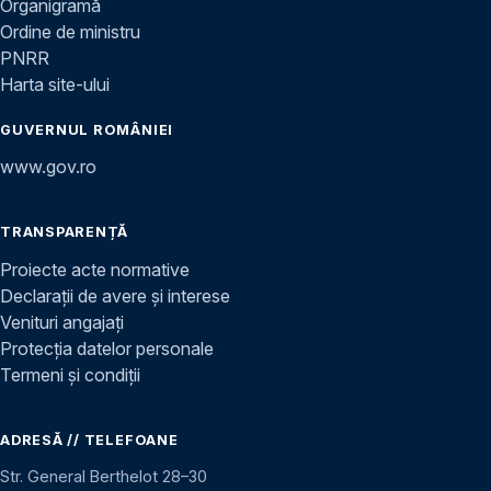
Organigramă
Ordine de ministru
PNRR
Harta site-ului
GUVERNUL ROMÂNIEI
www.gov.ro
TRANSPARENȚĂ
Proiecte acte normative
Declarații de avere și interese
Venituri angajați
Protecția datelor personale
Termeni și condiții
ADRESĂ // TELEFOANE
Str. General Berthelot 28–30