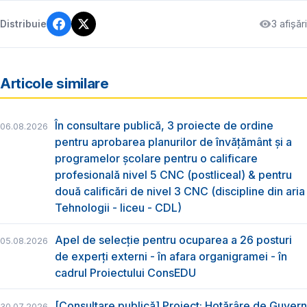
3 afișări
Distribuie
Articole similare
În consultare publică, 3 proiecte de ordine
06.08.2026
pentru aprobarea planurilor de învățământ și a
programelor școlare pentru o calificare
profesională nivel 5 CNC (postliceal) & pentru
două calificări de nivel 3 CNC (discipline din aria
Tehnologii - liceu - CDL)
Apel de selecție pentru ocuparea a 26 posturi
05.08.2026
de experți externi - în afara organigramei - în
cadrul Proiectului ConsEDU
[Consultare publică] Proiect: Hotărâre de Guvern
30.07.2026